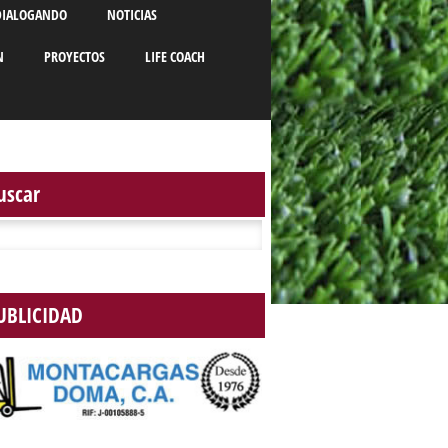
DIALOGANDO
NOTICIAS
N
PROYECTOS
LIFE COACH
uscar
r:
UBLICIDAD