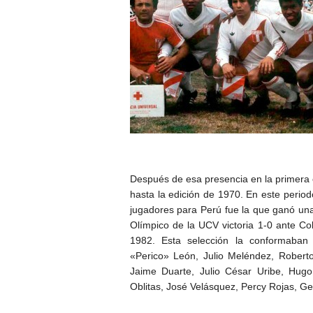
Después de esa presencia en la primera ci
hasta la edición de 1970. En este perio
jugadores para Perú fue la que ganó una
Olímpico de la UCV victoria 1-0 ante Co
1982. Esta selección la conformaban 
«Perico» León, Julio Meléndez, Roberto 
Jaime Duarte, Julio César Uribe, Hug
Oblitas, José Velásquez, Percy Rojas, G