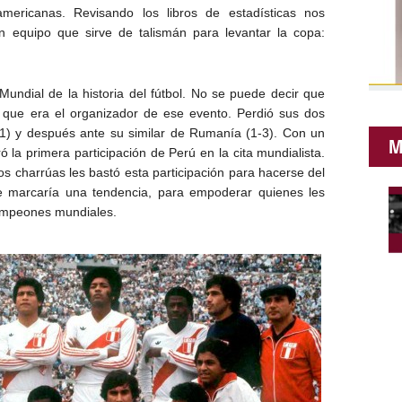
americanas. Revisando los libros de estadísticas nos
 equipo que sirve de talismán para levantar la copa:
 Mundial de la historia del fútbol. No se puede decir que
y que era el organizador de ese evento. Perdió sus dos
(0-1) y después ante su similar de Rumanía (1-3). Con un
M
ró la primera participación de Perú en la cita mundialista.
s charrúas les bastó esta participación para hacerse del
e marcaría una tendencia, para empoderar quienes les
campeones mundiales.