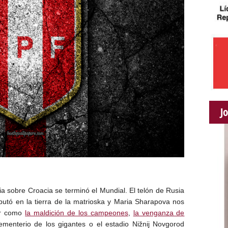
J
a sobre Croacia se terminó el Mundial. El telón de Rusia
putó en la tierra de la matrioska y Maria Sharapova nos
ar como
la maldición de los campeones
,
la venganza de
menterio de los gigantes o el estadio Nižnij Novgorod