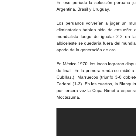
En ese periodo la selección peruana j
Argentina, Brasil y Uruguay.
Los peruanos volverían a jugar un mun
eliminatorias habían sido de ensueño: e
mundialista luego de igualar 2-2 en l
albiceleste se quedaría fuera del mundla
apodo de la generación de oro.
En México 1970, los incas lograron dispu
de final. En la primera ronda se midió a 
Cubillas,), Marruecos (triunfo 3-0 doble
Federal (1-3). En los cuartos, la Blanqui
por tercera vez la Copa Rimet a espensa
Moctezuma.