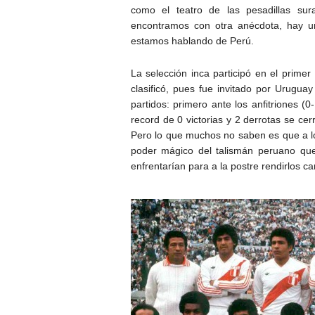
como el teatro de las pesadillas sur
encontramos con otra anécdota, hay un
estamos hablando de Perú.
La selección inca participó en el primer
clasificó, pues fue invitado por Urugua
partidos: primero ante los anfitriones 
record de 0 victorias y 2 derrotas se cer
Pero lo que muchos no saben es que a lo
poder mágico del talismán peruano qu
enfrentarían para a la postre rendirlos 