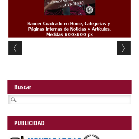
Post navigation
Buscar
Buscar:
PUBLICIDAD