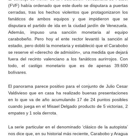
(FVF) había ordenado que este duelo se disputara a puertas
cerradas, tras los hechos violentos que protagonizaron los
fanáticos de ambos equipos y que impidieron que se
disputara el partido de ida en la ciudad jardín de Venezuela.
Además, impuso una sanción monetaria al equipo
carabobeño. Pero hoy el ente rector levantó la sanción al
estadio, pero dobló la monetaria y estableció que el Carabobo
se reserve el «derecho de admisión», una medida que dejará
fuera del recinto valenciano a los fanáticos aurirrojos. Con
todo, el castigo monetario que es de apenas 39.600
bolívares.
El panorama parece positivo para el conjunto de Julio Cesar
Valdivieso que en casa ha realizado buenas presentaciones
en lo que va de año acumulando 17 de 24 puntos posibles
cuando juega en el Misael Delgado producto de 5 victorias, 2
empates y 1 sola derrota.
La serie particular en el denominado ‘clásico de la autopista’
nos dice que, en su historial más reciente, Carabobo y Aragua