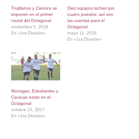
Trujillanos y Zamora se
Diez equipos luchan por
imponen en el primer
cuatro puestos: así son
round del Octagonal
las cuentas para el
noviembre 5, 2018
Octagonal
En «1ra División»
mayo 11, 2018
En «1ra División»
Monagas, Estudiantes y
Caracas están en el
Octagonal
octubre 23, 2017
En «1ra División»