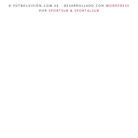
© FÚTBOLVISIÓN.COM.VE
- DESARROLLADO CON
WORDPRESS
POR
SPORTSUB & SPORTALSUB