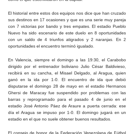
El historial entre estos dos equipos nos dice que han cruzado
sus destinos en 17 ocasiones y que es una serie muy pareja
con 7 victorias por bando y tres empates. El estadio Pueblo
Nuevo ha sido escenario de este duelo en 8 oportunidades
con un saldo de 4 triunfos atigrados y 2 naranjas. En 2
oportunidades el encuentro terminó igualado.
En Valencia, siempre el domingo a las 19:30, el Carabobo
dirigido por el entrenador boliviano Julio César Baldivieso,
recibirá en su cancha, el Misael Delgado, al Aragua, quien
ganó en la ida por 1-0. El encuentro de ida que debió
disputarse el domingo 28 de mayo en el estadio Hermanos
Ghersi de Maracay fue suspendido por problemas con las
barras y reprogramado para el pasado 4 de junio en el
estadio José Antonio Páez de Araure a puerta cerrada: ese
día el Aragua se impuso por 1-0. El domingo jugará en un
estadio en el que no suele obtener buenos resultados.
El consejo de honor de la Federación Venezolana de Fútbol