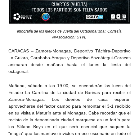
Infografía de los juegos de vuelta del Octagonal final. Cortesía
@AsociacionFUTVE
CARACAS – Zamora-Monagas, Deportivo Táchira-Deportivo
La Guiara, Carabobo-Aragua y Deportivo Anzoátegui-Caracas
animaran desde mañana hasta el lunes la fiesta del
octagonal.
Mañana, sábado a las 19:00, se encenderán las luces del
Estadio La Carolina de la ciudad de Barinas para recibir el
Zamora-Monagas. Los dueños de casa esperan
aprovecharse del factor campo para remontar el 3-1 recibido
en su visita a Maturín ante el Monagas. Cabe recordar que el
recinto de la denominada ciudad marquesa es un fortín para
los Stifano Boys en el que será esencial que saquen la
“magia” que los mantuvo invictos en ese escenario en todo el