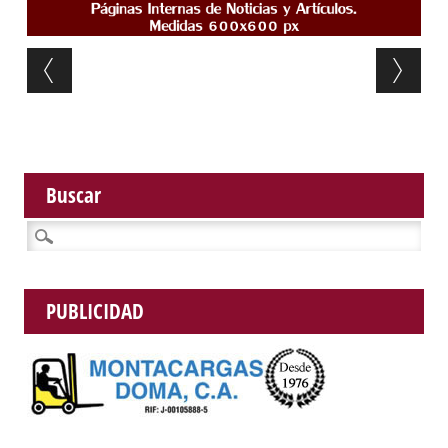
Post navigation
Buscar
Buscar:
PUBLICIDAD