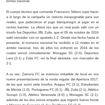
torneo nacional.
El cuerpo técnico que comanda Francesco Stifano supo hacer
a lo largo de la campaña un reducto inexpugnable para sus
rivales, que padecieron el yugo blanquinegro al jugar en el
recinto barinés. La última vez que un rival pudo salir con un
triunfo fue Deportivo JBL Zulia, que el 05 de octubre de 2016
salió vencedor con un ajustado 1-2. Desde esa fecha hasta el
presente, el monarca nacional ha recibido a 12 rivales en el
ámbito nacional, tres de ellos los enfrentó en 2016 de los
cuales venció cómodamente: Monagas SC (2-0), Deportivo
Lara (2-1) y Zulia FC -en la final absoluta- con marcador de
2-1.
A su vez, Zamora FC se mantuvo imbatible de local en sus
nueve presentaciones de la ronda regular del Apertura 2017,
de las que sumó siete triunfos: Aragua FC (3-1), Estudiantes
de Mérida (1-0), Portuguesa FC (6-1), JBL Zulia (2-1), Atlético
Socopó (1-0), Atlético Venezuela (4-0) y Monagas SC (2-1);
además de los dos únicos empates que registró fueron frente