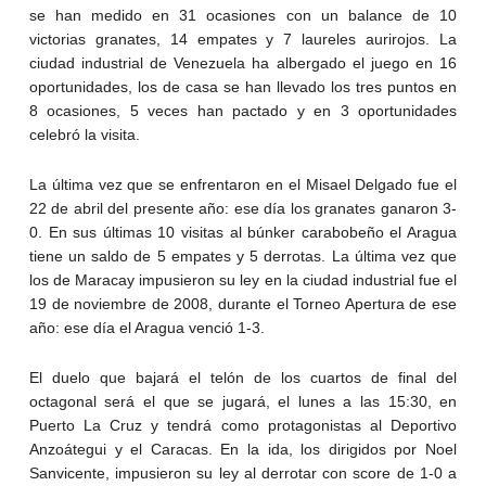
se han medido en 31 ocasiones con un balance de 10
victorias granates, 14 empates y 7 laureles aurirojos. La
ciudad industrial de Venezuela ha albergado el juego en 16
oportunidades, los de casa se han llevado los tres puntos en
8 ocasiones, 5 veces han pactado y en 3 oportunidades
celebró la visita.
La última vez que se enfrentaron en el Misael Delgado fue el
22 de abril del presente año: ese día los granates ganaron 3-
0. En sus últimas 10 visitas al búnker carabobeño el Aragua
tiene un saldo de 5 empates y 5 derrotas. La última vez que
los de Maracay impusieron su ley en la ciudad industrial fue el
19 de noviembre de 2008, durante el Torneo Apertura de ese
año: ese día el Aragua venció 1-3.
El duelo que bajará el telón de los cuartos de final del
octagonal será el que se jugará, el lunes a las 15:30, en
Puerto La Cruz y tendrá como protagonistas al Deportivo
Anzoátegui y el Caracas. En la ida, los dirigidos por Noel
Sanvicente, impusieron su ley al derrotar con score de 1-0 a