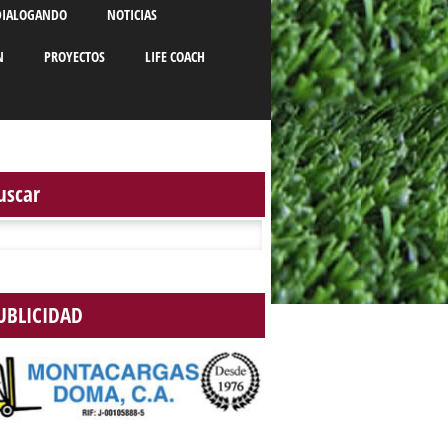
DIALOGANDO
NOTICIAS
N
PROYECTOS
LIFE COACH
uscar
r:
UBLICIDAD