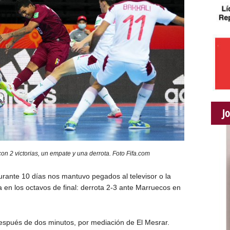
J
con 2 victorias, un empate y una derrota. Foto Fifa.com
rante 10 días nos mantuvo pegados al televisor o la
ia en los octavos de final: derrota 2-3 ante Marruecos en
después de dos minutos, por mediación de El Mesrar.