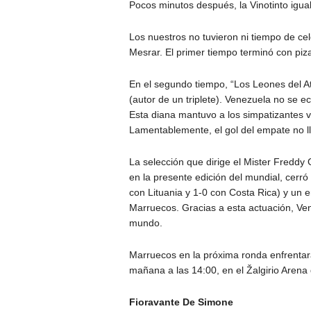
Pocos minutos después, la Vinotinto igua
Los nuestros no tuvieron ni tiempo de cel
Mesrar. El primer tiempo terminó con piz
En el segundo tiempo, “Los Leones del At
(autor de un triplete). Venezuela no se e
Esta diana mantuvo a los simpatizantes v
Lamentablemente, el gol del empate no ll
La selección que dirige el Mister Freddy
en la presente edición del mundial, cerró 
con Lituania y 1-0 con Costa Rica) y un 
Marruecos. Gracias a esta actuación, Ven
mundo.
Marruecos en la próxima ronda enfrentar
mañana a las 14:00, en el Žalgirio Arena
Fioravante De Simone