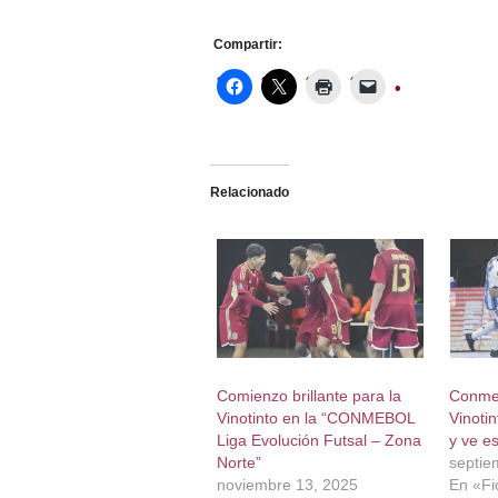
Compartir:
Relacionado
Comienzo brillante para la
Conmeb
Vinotinto en la “CONMEBOL
Vinoti
Liga Evolución Futsal – Zona
y ve e
Norte”
septie
noviembre 13, 2025
En «Fi