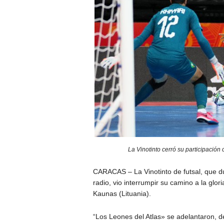
La Vinotinto cerró su participación 
CARACAS – La Vinotinto de futsal, que du
radio, vio interrumpir su camino a la glor
Kaunas (Lituania).
“Los Leones del Atlas» se adelantaron, 