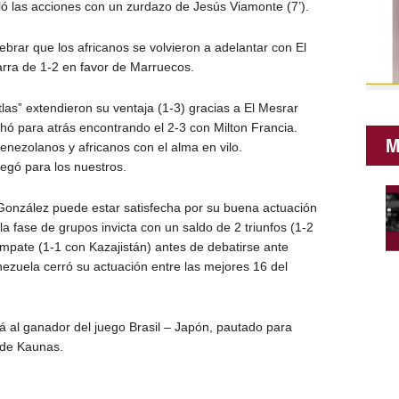
ló las acciones con un zurdazo de Jesús Viamonte (7’).
ebrar que los africanos se volvieron a adelantar con El
arra de 1-2 en favor de Marruecos.
las” extendieron su ventaja (1-3) gracias a El Mesrar
chó para atrás encontrando el 2-3 con Milton Francia.
M
enezolanos y africanos con el alma en vilo.
egó para los nuestros.
 González puede estar satisfecha por su buena actuación
la fase de grupos invicta con un saldo de 2 triunfos (1-2
empate (1-1 con Kazajistán) antes de debatirse ante
ezuela cerró su actuación entre las mejores 16 del
á al ganador del juego Brasil – Japón, pautado para
 de Kaunas.