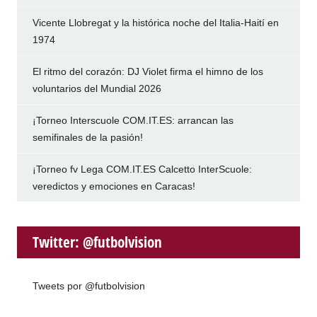
Vicente Llobregat y la histórica noche del Italia-Haití en
1974
El ritmo del corazón: DJ Violet firma el himno de los
voluntarios del Mundial 2026
¡Torneo Interscuole COM.IT.ES: arrancan las
semifinales de la pasión!
¡Torneo fv Lega COM.IT.ES Calcetto InterScuole:
veredictos y emociones en Caracas!
Twitter: @futbolvision
Tweets por @futbolvision