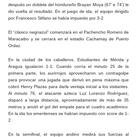
después un doblete del hondureño Brayan Moya (67’ e 74’) le
dio vuelta al resultado. En el juego de ida, el equipo dirigido
por Francesco Stifano se había impuesto por 3-2.
El “clásico negriazul” comenzará en el Pachencho Romero de
Maracaibo y se cerrará en el estadio Cachamay de Puerto
Ordaz.
En la ciudad de los caballeros, Estudiantes de Mérida y
Aragua igualaron 1-1. Cuando corría el minuto 25 de la
primera parte, los aurirrojos aprovecharon un contragolpe
para provocar una jugada que derivó en pena máxima que
cobró Henry Plazas para darle ventaja inicial a los visitantes.
Al minuto 76, el atacante azteca Luz Lorenzo Rodríguez,
disparó a larga distancia, aproximadamente de más de 35
metros y anotó el gol del empate para el cuadro académico.
En la ida los emeritenses se habían impuesto con score de 1-
2.
En la semifinal, el equipo andino medirá sus fuerzas al