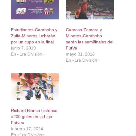
Estudiantes-Carabobo y
Caracas-Zamora y
Zulia-Mineros lucharán
Mineros-Carabobo
por un cupo en la final
serán las semifinales del
junio 7, 2019
FutVe
En «1ra División»
mayo 31, 2018
En «1ra División»
Richard Blanco histórico:
«200 goles en la Liga
Futve»
febrero 17, 2024
En «1ra División»