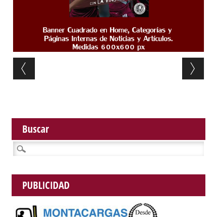
Post navigation
Buscar
Buscar:
PUBLICIDAD