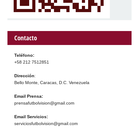
Contacto
Teléfono:
+58 212 7512851
Dirección
:
Bello Monte, Caracas, D.C. Venezuela
Email Prensa:
prensafutbolvision@gmail.com
Email Servicios:
serviciosfutbolvision@gmail.com