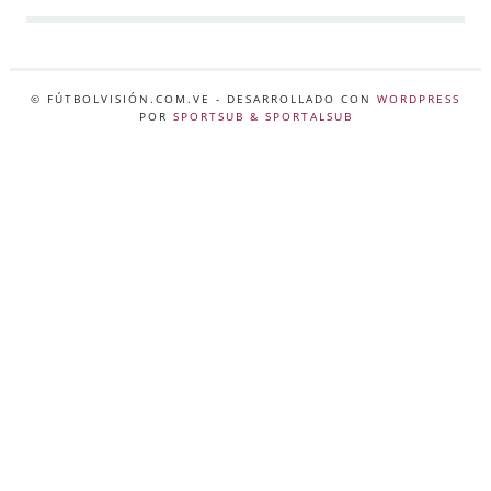
© FÚTBOLVISIÓN.COM.VE
- DESARROLLADO CON
WORDPRESS
POR
SPORTSUB & SPORTALSUB