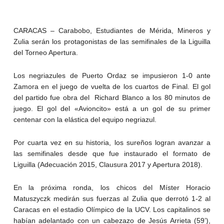
CARACAS – Carabobo, Estudiantes de Mérida, Mineros y
Zulia serán los protagonistas de las semifinales de la Liguilla
del Torneo Apertura.
Los negriazules de Puerto Ordaz se impusieron 1-0 ante
Zamora en el juego de vuelta de los cuartos de Final. El gol
del partido fue obra del Richard Blanco a los 80 minutos de
juego. El gol del «Avioncito» está a un gol de su primer
centenar con la elástica del equipo negriazul.
Por cuarta vez en su historia, los sureños logran avanzar a
las semifinales desde que fue instaurado el formato de
Liguilla (Adecuación 2015, Clausura 2017 y Apertura 2018).
En la próxima ronda, los chicos del Míster Horacio
Matuszyczk medirán sus fuerzas al Zulia que derrotó 1-2 al
Caracas en el estadio Olímpico de la UCV. Los capitalinos se
habían adelantado con un cabezazo de Jesús Arrieta (59’),