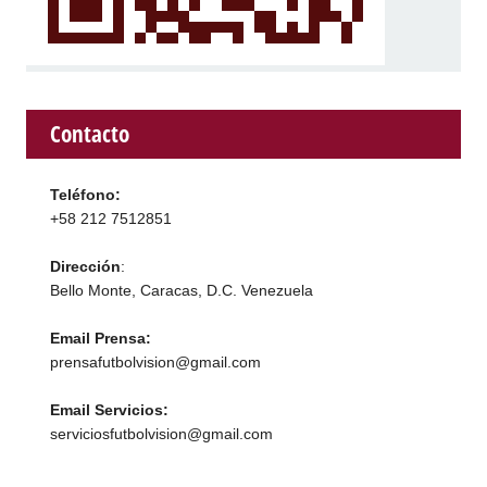
Contacto
Teléfono:
+58 212 7512851
Dirección
:
Bello Monte, Caracas, D.C. Venezuela
Email Prensa:
prensafutbolvision@gmail.com
Email Servicios:
serviciosfutbolvision@gmail.com