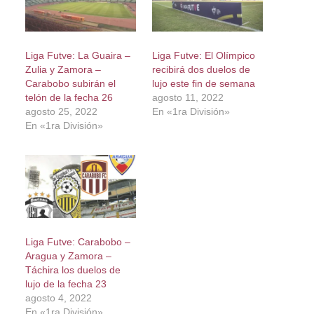
Liga Futve: La Guaira –
Liga Futve: El Olímpico
Zulia y Zamora –
recibirá dos duelos de
Carabobo subirán el
lujo este fin de semana
telón de la fecha 26
agosto 11, 2022
agosto 25, 2022
En «1ra División»
En «1ra División»
Liga Futve: Carabobo –
Aragua y Zamora –
Táchira los duelos de
lujo de la fecha 23
agosto 4, 2022
En «1ra División»