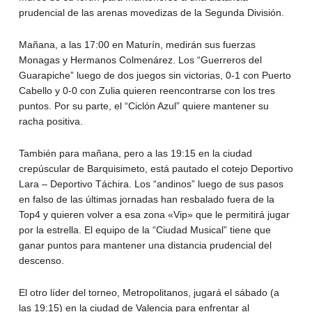
prudencial de las arenas movedizas de la Segunda División.
Mañana, a las 17:00 en Maturín, medirán sus fuerzas
Monagas y Hermanos Colmenárez. Los “Guerreros del
Guarapiche” luego de dos juegos sin victorias, 0-1 con Puerto
Cabello y 0-0 con Zulia quieren reencontrarse con los tres
puntos. Por su parte, el “Ciclón Azul” quiere mantener su
racha positiva.
También para mañana, pero a las 19:15 en la ciudad
crepúscular de Barquisimeto, está pautado el cotejo Deportivo
Lara – Deportivo Táchira. Los “andinos” luego de sus pasos
en falso de las últimas jornadas han resbalado fuera de la
Top4 y quieren volver a esa zona «Vip» que le permitirá jugar
por la estrella. El equipo de la “Ciudad Musical” tiene que
ganar puntos para mantener una distancia prudencial del
descenso.
El otro líder del torneo, Metropolitanos, jugará el sábado (a
las 19:15) en la ciudad de Valencia para enfrentar al