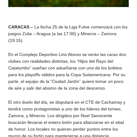
CARACAS –
La fecha 25 de la Liga Futve comenzará con los
juegos Zulia – Aragua (a las 17:00) y Mineros – Zamora
(19:15).
En el Complejo Deportivo Lino Alonso se verán las caras dos
clubes con realidades distintas, los “Hijos del Rayo del
Catatumbo” sueñan con adueñarse con uno de los boletos
para los playoffs válidos para la Copa Sudamericana. Por su
parte, el equipo de la “Ciudad Jardín” quiere tomar un poco
de aire y salir del abismo de la zona del descenso.
El otro duelo del día, se disputará en el CTE de Cachamay y
tendrá como protagonistas a uno de los líderes del torneo,
Zamora, y Mineros. Los dirigidos por Noel Sanvicente
buscarán llevarse el entero botín para afianzarse en el sitial
de honor. Los locales no quieren perder puntos entre los
muros de su fortín para mantenerse a una distancia