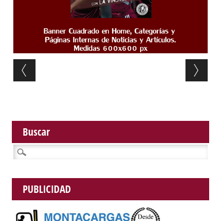
Post navigation
Buscar
Buscar:
PUBLICIDAD