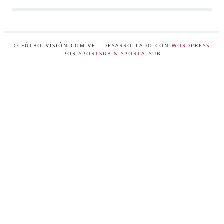
© FÚTBOLVISIÓN.COM.VE
- DESARROLLADO CON
WORDPRESS
POR
SPORTSUB & SPORTALSUB