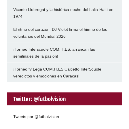
Vicente Llobregat y la histórica noche del Italia-Haití en
1974
El ritmo del corazón: DJ Violet firma el himno de los
voluntarios del Mundial 2026
¡Torneo Interscuole COM.IT.ES: arrancan las
semifinales de la pasión!
¡Torneo fv Lega COM.IT.ES Calcetto InterScuole:
veredictos y emociones en Caracas!
Twitter: @futbolvision
Tweets por @futbolvision