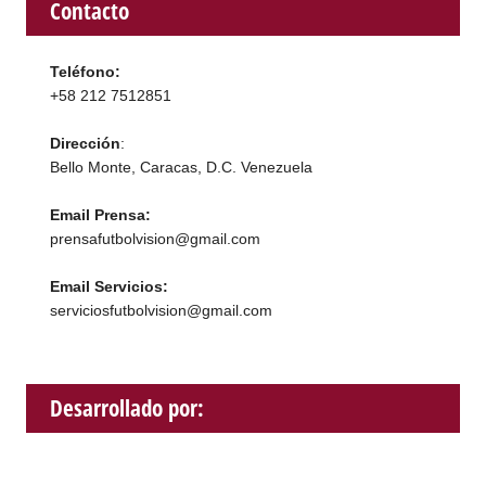
Contacto
Teléfono:
+58 212 7512851
Dirección
:
Bello Monte, Caracas, D.C. Venezuela
Email Prensa:
prensafutbolvision@gmail.com
Email Servicios:
serviciosfutbolvision@gmail.com
Desarrollado por: