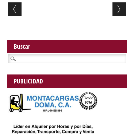
Post navigation
Buscar
Buscar:
PUBLICIDAD