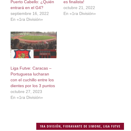
Puerto Cabello: ¿Quién
es finalista!
entrará en el G4?
octubre 21, 2022
septiembre 16, 2022
En «1ra División»
En «1ra División»
Liga Futve: Caracas –
Portuguesa lucharan
con el cuchillo entre los
dientes por los 3 puntos
octubre 27, 2023
En «1ra División»
1RA DIVISIÓN
,
FIORAVANTE DE SIMONE
,
LIGA FUTVE