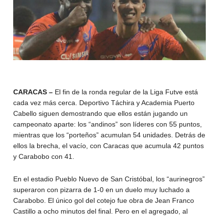
CARACAS –
El fin de la ronda regular de la Liga Futve está
cada vez más cerca. Deportivo Táchira y Academia Puerto
Cabello siguen demostrando que ellos están jugando un
campeonato aparte: los “andinos” son líderes con 55 puntos,
mientras que los “porteños” acumulan 54 unidades. Detrás de
ellos la brecha, el vacío, con Caracas que acumula 42 puntos
y Carabobo con 41.
En el estadio Pueblo Nuevo de San Cristóbal, los “aurinegros”
superaron con pizarra de 1-0 en un duelo muy luchado a
Carabobo. El único gol del cotejo fue obra de Jean Franco
Castillo a ocho minutos del final. Pero en el agregado, al