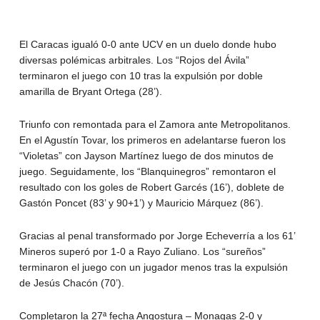
El Caracas igualó 0-0 ante UCV en un duelo donde hubo
diversas polémicas arbitrales. Los “Rojos del Ávila”
terminaron el juego con 10 tras la expulsión por doble
amarilla de Bryant Ortega (28’).
Triunfo con remontada para el Zamora ante Metropolitanos.
En el Agustín Tovar, los primeros en adelantarse fueron los
“Violetas” con Jayson Martínez luego de dos minutos de
juego. Seguidamente, los “Blanquinegros” remontaron el
resultado con los goles de Robert Garcés (16’), doblete de
Gastón Poncet (83’ y 90+1’) y Mauricio Márquez (86’).
Gracias al penal transformado por Jorge Echeverría a los 61’
Mineros superó por 1-0 a Rayo Zuliano. Los “sureños”
terminaron el juego con un jugador menos tras la expulsión
de Jesús Chacón (70’).
Completaron la 27ª fecha Angostura – Monagas 2-0 y