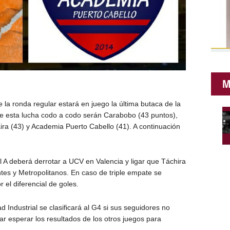
M
 la ronda regular estará en juego la última butaca de la
 de esta lucha codo a codo serán Carabobo (43 puntos),
ira (43) y Academia Puerto Cabello (41). A continuación
 A deberá derrotar a UCV en Valencia y ligar que Táchira
tes y Metropolitanos. En caso de triple empate se
r el diferencial de goles.
 Industrial se clasificará al G4 si sus seguidores no
r esperar los resultados de los otros juegos para