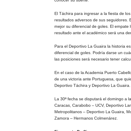
El Táchira para ingresar a la fiesta de lo
resultados adversos de sus seguidores. 
mejor su diferencial de goles. El empate 
resultado ante el académico será una de
Para el Deportivo La Guaira la historia es
diferencial de goles. Podría darse un cu
las posiciones será necesario tener calc
En el caso de la Academia Puerto Cabell
de una victoria ante Portuguesa, que qui
Deportivo Táchira y Deportivo La Guaira.
La 30ª fecha se disputará el domingo a la
Caracas, Carabobo – UCV, Deportivo Lara
Metropolitanos – Deportivo La Guaira, 
Zamora – Hermanos Colmenárez.