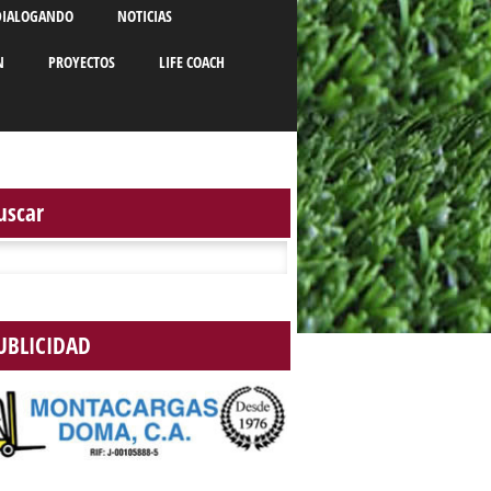
DIALOGANDO
NOTICIAS
N
PROYECTOS
LIFE COACH
uscar
r:
UBLICIDAD