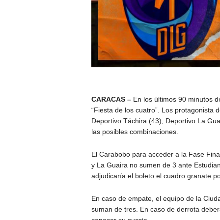
CARACAS –
En los últimos 90 minutos de
“Fiesta de los cuatro”. Los protagonista
Deportivo Táchira (43), Deportivo La Gua
las posibles combinaciones.
El Carabobo para acceder a la Fase Final
y La Guaira no sumen de 3 ante Estudian
adjudicaría el boleto el cuadro granate po
En caso de empate, el equipo de la Ciudad
suman de tres. En caso de derrota debera
conocer su suerte.