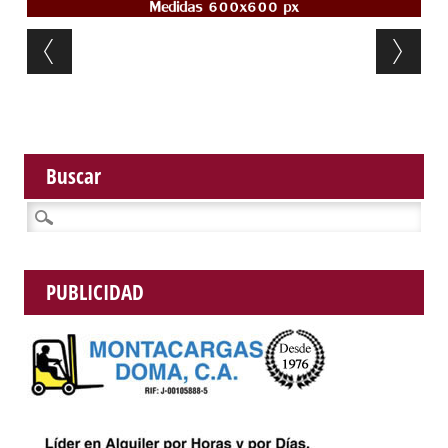
Post navigation
Buscar
Buscar:
PUBLICIDAD