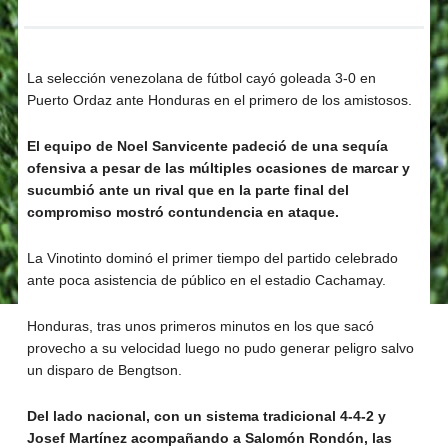
La selección venezolana de fútbol cayó goleada 3-0 en
Puerto Ordaz ante Honduras en el primero de los amistosos.
El equipo de Noel Sanvicente padeció de una sequía
ofensiva a pesar de las múltiples ocasiones de marcar y
sucumbió ante un rival que en la parte final del
compromiso mostró contundencia en ataque.
La Vinotinto dominó el primer tiempo del partido celebrado
ante poca asistencia de público en el estadio Cachamay.
Honduras, tras unos primeros minutos en los que sacó
provecho a su velocidad luego no pudo generar peligro salvo
un disparo de Bengtson.
Del lado nacional, con un sistema tradicional 4-4-2 y
Josef Martínez acompañando a Salomón Rondón, las