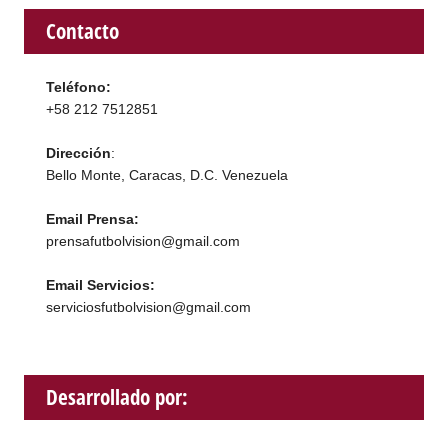
Contacto
Teléfono:
+58 212 7512851
Dirección
:
Bello Monte, Caracas, D.C. Venezuela
Email Prensa:
prensafutbolvision@gmail.com
Email Servicios:
serviciosfutbolvision@gmail.com
Desarrollado por: