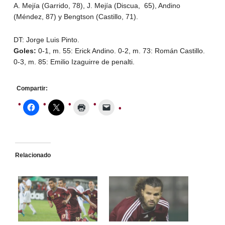
A. Mejía (Garrido, 78), J. Mejía (Discua, 65), Andino
(Méndez, 87) y Bengtson (Castillo, 71).
DT: Jorge Luis Pinto.
Goles:
0-1, m. 55: Erick Andino. 0-2, m. 73: Román Castillo.
0-3, m. 85: Emilio Izaguirre de penalti.
Compartir:
Relacionado