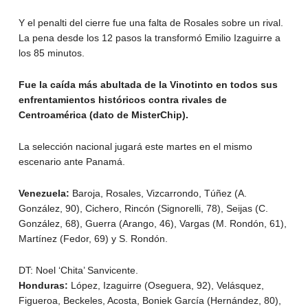
Y el penalti del cierre fue una falta de Rosales sobre un rival.
La pena desde los 12 pasos la transformó Emilio Izaguirre a
los 85 minutos.
Fue la caída más abultada de la Vinotinto en todos sus
enfrentamientos históricos contra rivales de
Centroamérica (dato de MisterChip).
La selección nacional jugará este martes en el mismo
escenario ante Panamá.
Venezuela:
Baroja, Rosales, Vizcarrondo, Túñez (A.
González, 90), Cichero, Rincón (Signorelli, 78), Seijas (C.
González, 68), Guerra (Arango, 46), Vargas (M. Rondón, 61),
Martínez (Fedor, 69) y S. Rondón.
DT: Noel ‘Chita’ Sanvicente.
Honduras:
López, Izaguirre (Oseguera, 92), Velásquez,
Figueroa, Beckeles, Acosta, Boniek García (Hernández, 80),