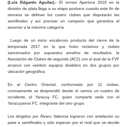
(Luis Edgardo Aguilar).-
El torneo Apertura 2018 en la
división de plata llega a su etapa postrera cuando este fin de
semana se definan los cuatro clubes que disputarán las
semifinales y así precisar un campeón que garantiza el
ascenso a la máxima categoría.
Luego de un inicio escabroso producto del cierre de la
temporada 2017 en la que hubo reclamos y clubes
sancionados por supuestos amaños de resultados, la
Asociación de Clubes de segunda (AC2) con el aval de la FVF
arrancó con veintiún equipos divididos en dos grupos por
ubicación geográfica.
En el Centro Oriental, conformado por 11 clubes,
curiosamente se desprendió desde el vamos un cuadro de
occidente, el Yaracuy FC, quien comparte sede con el
Yaracuyanos FC, integrante del otro grupo.
Los dirigidos por Álvaro Valencia lograron con antelación su
pase a semifinales y sólo esperan por el rival que se decide