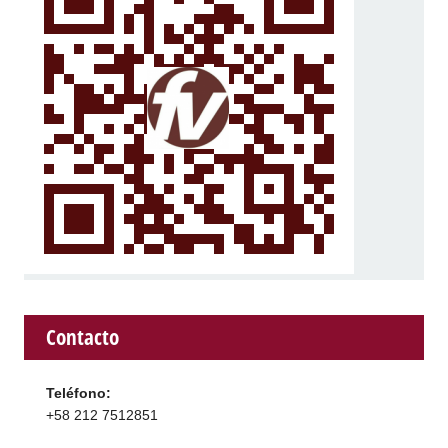
Contacto
Teléfono:
+58 212 7512851