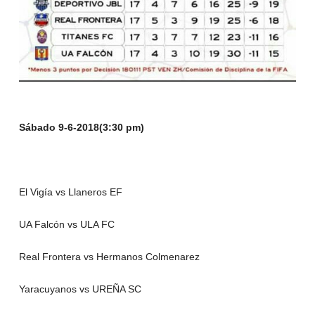
Sábado 9-6-2018(3:30 pm)
El Vigía vs Llaneros EF
UA Falcón vs ULA FC
Real Frontera vs Hermanos Colmenarez
Yaracuyanos vs UREÑA SC