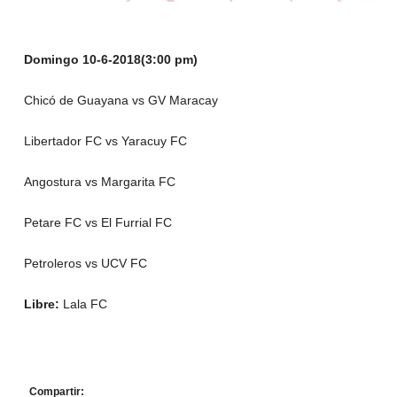
Domingo 10-6-2018(3:00 pm)
Chicó de Guayana vs GV Maracay
Libertador FC vs Yaracuy FC
Angostura vs Margarita FC
Petare FC vs El Furrial FC
Petroleros vs UCV FC
Libre:
Lala FC
Compartir: