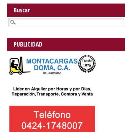
Buscar
Buscar:
PUBLICIDAD