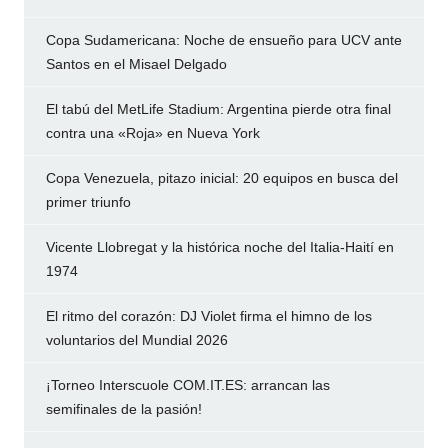
Copa Sudamericana: Noche de ensueño para UCV ante
Santos en el Misael Delgado
El tabú del MetLife Stadium: Argentina pierde otra final
contra una «Roja» en Nueva York
Copa Venezuela, pitazo inicial: 20 equipos en busca del
primer triunfo
Vicente Llobregat y la histórica noche del Italia-Haití en
1974
El ritmo del corazón: DJ Violet firma el himno de los
voluntarios del Mundial 2026
¡Torneo Interscuole COM.IT.ES: arrancan las
semifinales de la pasión!