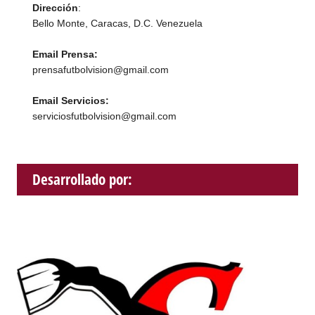
Dirección
:
Bello Monte, Caracas, D.C. Venezuela
Email Prensa:
prensafutbolvision@gmail.com
Email Servicios:
serviciosfutbolvision@gmail.com
Desarrollado por: