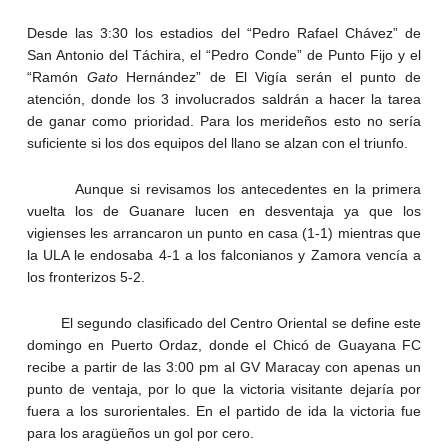
Desde las 3:30 los estadios del “Pedro Rafael Chávez” de
San Antonio del Táchira, el “Pedro Conde” de Punto Fijo y el
“Ramón
Gato
Hernández” de El Vigía serán el punto de
atención, donde los 3 involucrados saldrán a hacer la tarea
de ganar como prioridad. Para los merideños esto no sería
suficiente si los dos equipos del llano se alzan con el triunfo.
Aunque si revisamos los antecedentes en la primera
vuelta los de Guanare lucen en desventaja ya que los
vigienses les arrancaron un punto en casa (1-1) mientras que
la ULA le endosaba 4-1 a los falconianos y Zamora vencía a
los fronterizos 5-2.
El segundo clasificado del Centro Oriental se define este
domingo en Puerto Ordaz, donde el Chicó de Guayana FC
recibe a partir de las 3:00 pm al GV Maracay con apenas un
punto de ventaja, por lo que la victoria visitante dejaría por
fuera a los surorientales. En el partido de ida la victoria fue
para los aragüeños un gol por cero.