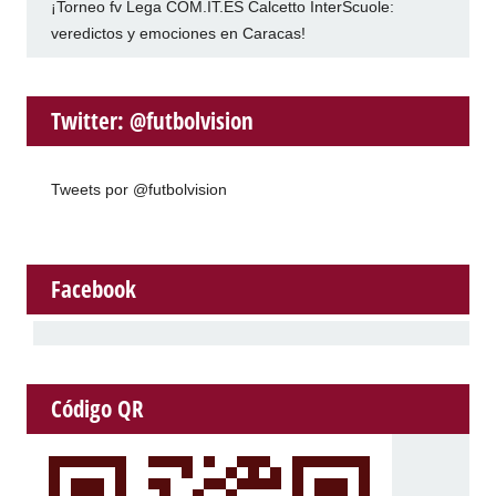
¡Torneo fv Lega COM.IT.ES Calcetto InterScuole:
veredictos y emociones en Caracas!
Twitter: @futbolvision
Tweets por @futbolvision
Facebook
Código QR