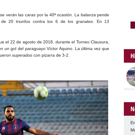
e verán las caras por la 40ª ocasión. La balanza pende
 de 20 triunfos contra los 6 de los granates. En 13
fue el 22 de agosto de 2018, durante el Torneo Clausura,
on un gol del paraguayo Víctor Aquino. La última vez que
H
 fueron superados con pizarra de 3-2.
N
En
Mu