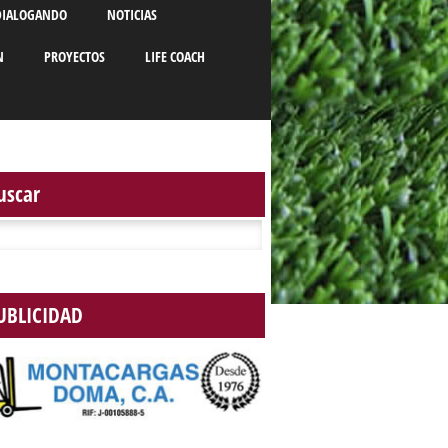
DIALOGANDO
NOTICIAS
N
PROYECTOS
LIFE COACH
uscar
r:
UBLICIDAD