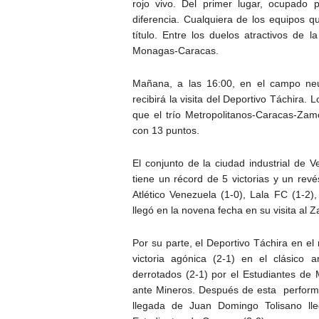
rojo vivo. Del primer lugar, ocupado
diferencia. Cualquiera de los equipos q
título. Entre los duelos atractivos de
Monagas-Caracas.
Mañana, a las 16:00, en el campo neu
recibirá la visita del Deportivo Táchira.
que el trío Metropolitanos-Caracas-Zam
con 13 puntos.
El conjunto de la ciudad industrial de 
tiene un récord de 5 victorias y un revé
Atlético Venezuela (1-0), Lala FC (1-2)
llegó en la novena fecha en su visita al 
Por su parte, el Deportivo Táchira en el
victoria agónica (2-1) en el clásico 
derrotados (2-1) por el Estudiantes de
ante Mineros. Después de esta performa
llegada de Juan Domingo Tolisano lle