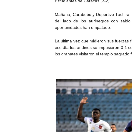
Estudiantes de Caracas (3-2).
Mañana, Carabobo y Deportivo Táchira, s
del lado de los aurinegros con saldo
oportunidades han empatado.
La última vez que midieron sus fuerzas 
ese día los andinos se impusieron 0-1 c
los granates visitaron el templo sagrado