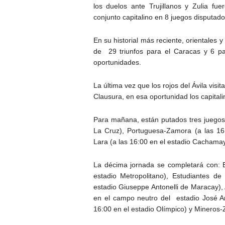
los duelos ante Trujillanos y Zulia fu
conjunto capitalino en 8 juegos disputado
En su historial más reciente, orientales 
de 29 triunfos para el Caracas y 6 p
oportunidades.
La última vez que los rojos del Ávila visi
Clausura, en esa oportunidad los capitalin
Para mañana, están putados tres juegos:
La Cruz), Portuguesa-Zamora (a las 16
Lara (a las 16:00 en el estadio Cachamay
La décima jornada se completará con: E
estadio Metropolitano), Estudiantes d
estadio Giuseppe Antonelli de Maracay),
en el campo neutro del estadio José An
16:00 en el estadio Olímpico) y Mineros-