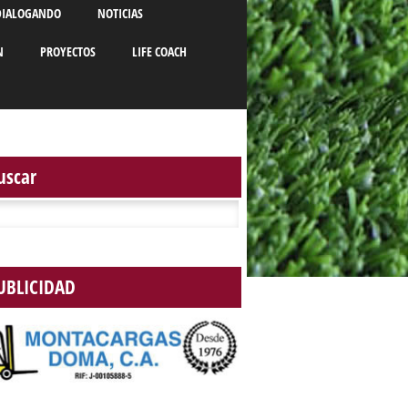
DIALOGANDO
NOTICIAS
N
PROYECTOS
LIFE COACH
uscar
r:
UBLICIDAD