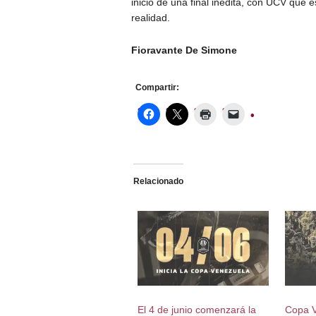
inicio de una final inédita, con UCV que 
realidad.
Fioravante De Simone
Compartir:
Relacionado
El 4 de junio comenzará la
Copa V