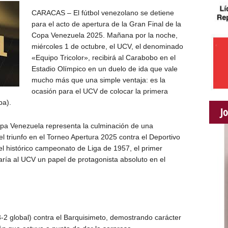
CARACAS – El fútbol venezolano se detiene
para el acto de apertura de la Gran Final de la
Copa Venezuela 2025. Mañana por la noche,
miércoles 1 de octubre, el UCV, el denominado
«Equipo Tricolor», recibirá al Carabobo en el
Estadio Olímpico en un duelo de ida que vale
mucho más que una simple ventaja: es la
ocasión para el UCV de colocar la primera
pa).
J
Copa Venezuela representa la culminación de una
 triunfo en el Torneo Apertura 2025 contra el Deportivo
 el histórico campeonato de Liga de 1957, el primer
daría al UCV un papel de protagonista absoluto en el
3-2 global) contra el Barquisimeto, demostrando carácter