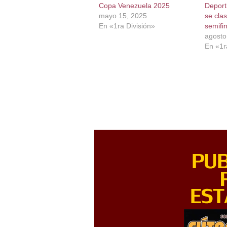
Copa Venezuela 2025
Deport
mayo 15, 2025
se clas
En «1ra División»
semifi
agosto
En «1r