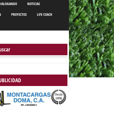
DIALOGANDO
NOTICIAS
N
PROYECTOS
LIFE COACH
uscar
r:
UBLICIDAD