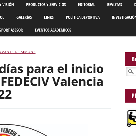
Y VISIÓN
PRODUCTOS Y SERVICIOS
EDITORIAL
REVISTAS
BOL
GALERÍAS
LINKS
POLÍTICA DEPORTIVA
INVESTIGACIÓ
SPORT ASESOR
EVENTOS ACADÉMICOS
AVANTE DE SIMONE
B
días para el inicio
Busca
 FEDECIV Valencia
22
P