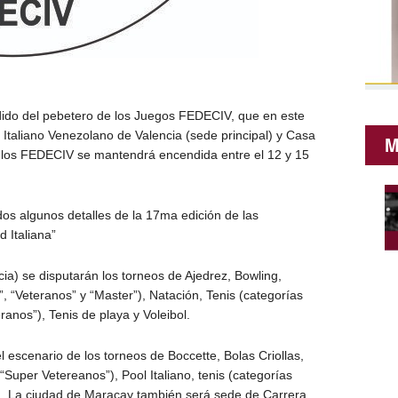
ido del pebetero de los Juegos FEDECIV, que en este
Italiano Venezolano de Valencia (sede principal) y Casa
M
e los FEDECIV se mantendrá encendida entre el 12 y 15
os algunos detalles de la 17ma edición de las
 Italiana”
cia) se disputarán los torneos de Ajedrez, Bowling,
, “Veteranos” y “Master”), Natación, Tenis (categorías
eranos”), Tenis de playa y Voleibol.
 el escenario de los torneos de Boccette, Bolas Criollas,
Super Vetereanos”), Pool Italiano, tenis (categorías
esa. La ciudad de Maracay también será sede de Carrera,