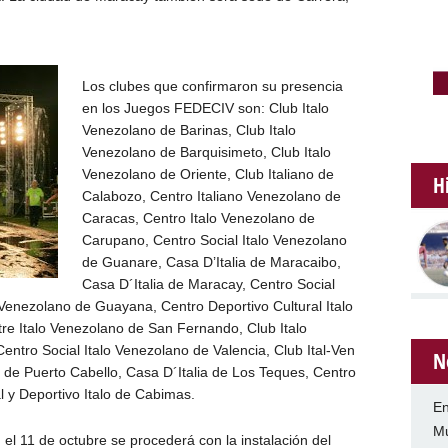
Los clubes que confirmaron su presencia
en los Juegos FEDECIV son: Club Italo
Venezolano de Barinas, Club Italo
Venezolano de Barquisimeto, Club Italo
Venezolano de Oriente, Club Italiano de
H
Calabozo, Centro Italiano Venezolano de
Caracas, Centro Italo Venezolano de
Carupano, Centro Social Italo Venezolano
de Guanare, Casa D’Italia de Maracaibo,
Casa D´Italia de Maracay, Centro Social
 Venezolano de Guayana, Centro Deportivo Cultural Italo
e Italo Venezolano de San Fernando, Club Italo
ntro Social Italo Venezolano de Valencia, Club Ital-Ven
N
o de Puerto Cabello, Casa D´Italia de Los Teques, Centro
l y Deportivo Italo de Cabimas.
En
Mu
, el 11 de octubre se procederá con la instalación del