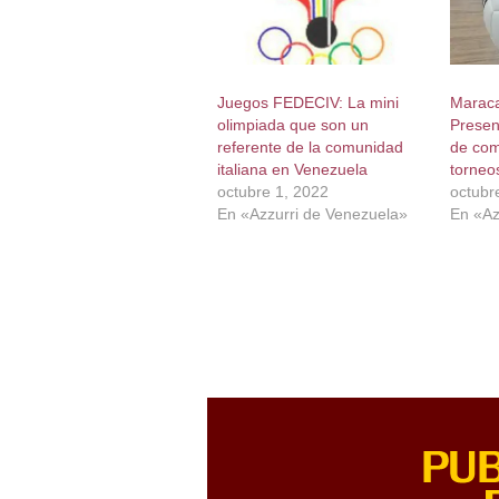
Juegos FEDECIV: La mini
Maraca
olimpiada que son un
Presen
referente de la comunidad
de com
italiana en Venezuela
torneo
octubre 1, 2022
octubr
En «Azzurri de Venezuela»
En «Az