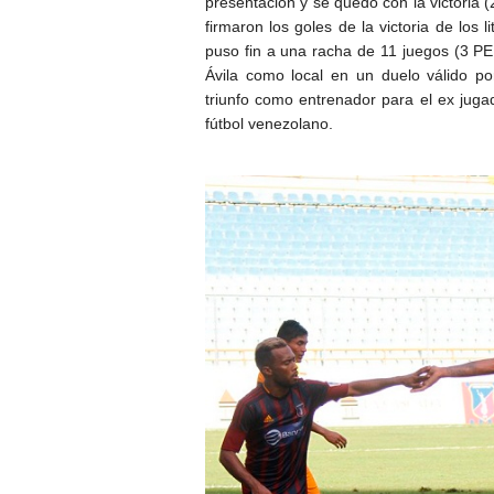
presentación y se quedó con la victoria
firmaron los goles de la victoria de los l
puso fin a una racha de 11 juegos (3 PE 
Ávila como local en un duelo válido por
triunfo como entrenador para el ex jug
fútbol venezolano.