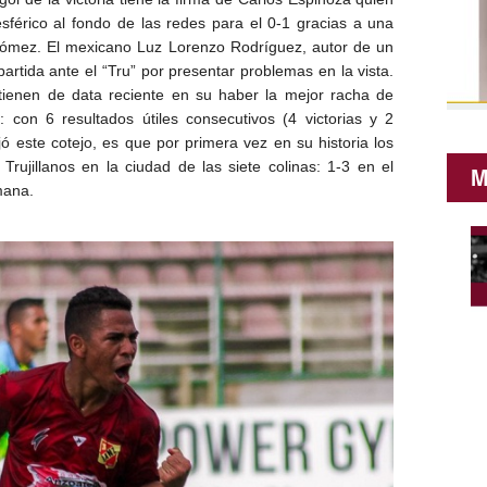
férico al fondo de las redes para el 0-1 gracias a una
 Gómez. El mexicano Luz Lorenzo Rodríguez, autor de un
partida ante el “Tru” por presentar problemas en la vista.
ienen de data reciente en su haber la mejor racha de
: con 6 resultados útiles consecutivos (4 victorias y 2
ó este cotejo, es que por primera vez en su historia los
 Trujillanos en la ciudad de las siete colinas: 1-3 en el
M
mana.