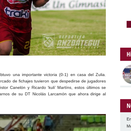
H
btuvo una importante victoria (0-1) en casa del Zulia.
rcado de fichajes tuvieron que despedirse de jugadores
éstor Canelón y Ricardo ‘kuli’ Martíns, estos últimos se
idarnos de su DT Nicolás Larcamón que ahora dirige al
N
En
Mu