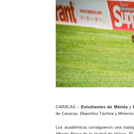
CARACAS –
Estudiantes de Mérida
y
de Caracas, Deportivo Táchira y Mineros
Los académicos consiguieron una trabaja
Alberto Pérez de la ciudad de Valera. El 