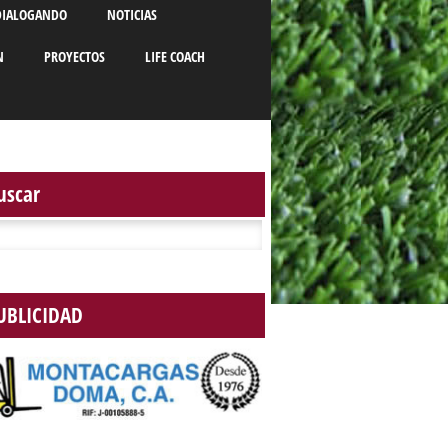
DIALOGANDO
NOTICIAS
N
PROYECTOS
LIFE COACH
uscar
r:
UBLICIDAD