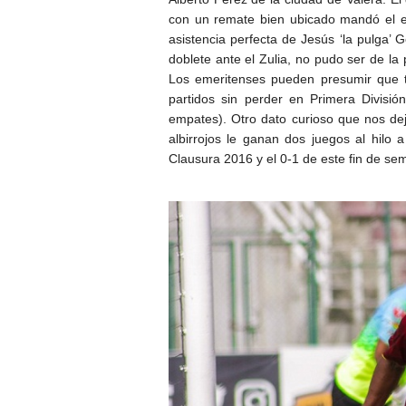
con un remate bien ubicado mandó el es
asistencia perfecta de Jesús ‘la pulga’
doblete ante el Zulia, no pudo ser de la 
Los emeritenses pueden presumir que t
partidos sin perder en Primera División
empates). Otro dato curioso que nos dej
albirrojos le ganan dos juegos al hilo a
Clausura 2016 y el 0-1 de este fin de se