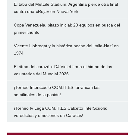
El tabú del MetLife Stadium: Argentina pierde otra final
contra una «Roja» en Nueva York
Copa Venezuela, pitazo inicial: 20 equipos en busca del
primer triunfo
Vicente Llobregat y la histórica noche del Italia-Haití en
1974
El ritmo del corazón: DJ Violet firma el himno de los
voluntarios del Mundial 2026
¡Torneo Interscuole COM.IT.ES: arrancan las
semifinales de la pasión!
¡Torneo fv Lega COM.IT.ES Calcetto InterScuole:
veredictos y emociones en Caracas!