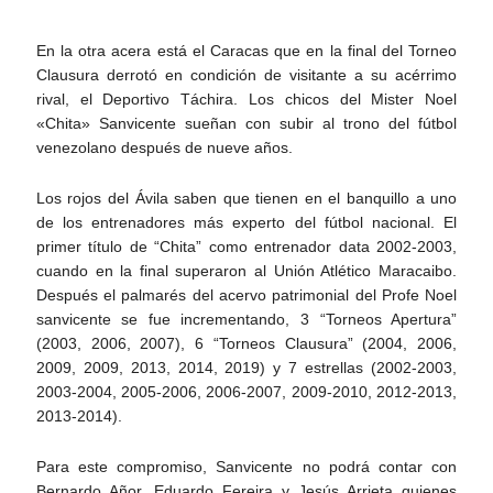
En la otra acera está el Caracas que en la final del Torneo
Clausura derrotó en condición de visitante a su acérrimo
rival, el Deportivo Táchira. Los chicos del Mister Noel
«Chita» Sanvicente sueñan con subir al trono del fútbol
venezolano después de nueve años.
Los rojos del Ávila saben que tienen en el banquillo a uno
de los entrenadores más experto del fútbol nacional. El
primer título de “Chita” como entrenador data 2002-2003,
cuando en la final superaron al Unión Atlético Maracaibo.
Después el palmarés del acervo patrimonial del Profe Noel
sanvicente se fue incrementando, 3 “Torneos Apertura”
(2003, 2006, 2007), 6 “Torneos Clausura” (2004, 2006,
2009, 2009, 2013, 2014, 2019) y 7 estrellas (2002-2003,
2003-2004, 2005-2006, 2006-2007, 2009-2010, 2012-2013,
2013-2014).
Para este compromiso, Sanvicente no podrá contar con
Bernardo Añor, Eduardo Fereira y Jesús Arrieta quienes