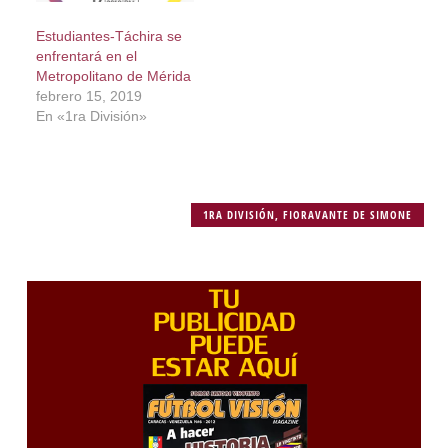
Estudiantes-Táchira se
enfrentará en el
Metropolitano de Mérida
febrero 15, 2019
En «1ra División»
1RA DIVISIÓN
,
FIORAVANTE DE SIMONE