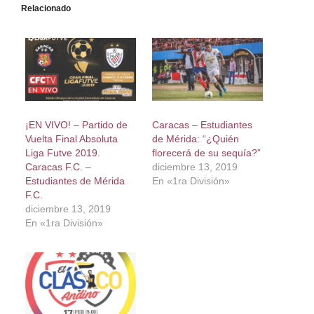
Relacionado
¡EN VIVO! – Partido de
Caracas – Estudiantes
Vuelta Final Absoluta
de Mérida: “¿Quién
Liga Futve 2019.
florecerá de su sequía?”
Caracas F.C. –
diciembre 13, 2019
Estudiantes de Mérida
En «1ra División»
F.C.
diciembre 13, 2019
En «1ra División»