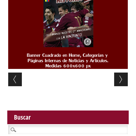
Post navigation
Buscar
Buscar: