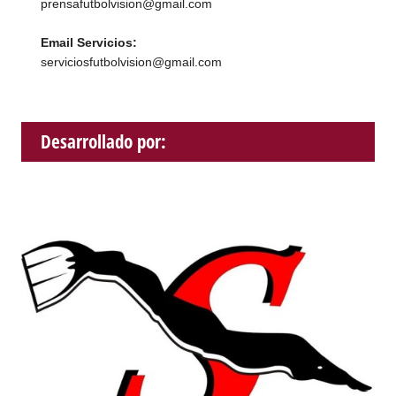
prensafutbolvision@gmail.com
Email Servicios:
serviciosfutbolvision@gmail.com
Desarrollado por: