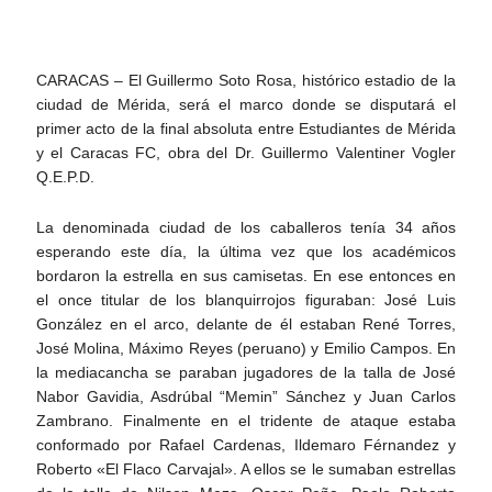
CARACAS – El Guillermo Soto Rosa, histórico estadio de la
ciudad de Mérida, será el marco donde se disputará el
primer acto de la final absoluta entre Estudiantes de Mérida
y el Caracas FC, obra del Dr. Guillermo Valentiner Vogler
Q.E.P.D.
La denominada ciudad de los caballeros tenía 34 años
esperando este día, la última vez que los académicos
bordaron la estrella en sus camisetas. En ese entonces en
el once titular de los blanquirrojos figuraban: José Luis
González en el arco, delante de él estaban René Torres,
José Molina, Máximo Reyes (peruano) y Emilio Campos. En
la mediacancha se paraban jugadores de la talla de José
Nabor Gavidia, Asdrúbal “Memin” Sánchez y Juan Carlos
Zambrano. Finalmente en el tridente de ataque estaba
conformado por Rafael Cardenas, Ildemaro Férnandez y
Roberto «El Flaco Carvajal». A ellos se le sumaban estrellas