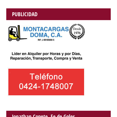
PUBLICIDAD
Jonathan Copete, Fe de Goles