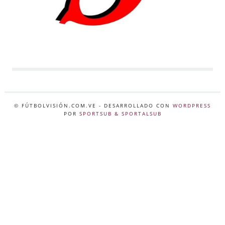
© FÚTBOLVISIÓN.COM.VE
- DESARROLLADO CON
WORDPRESS
POR
SPORTSUB & SPORTALSUB