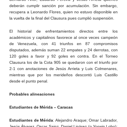
deberán cumplir sanción por acumulación. Sin embargo,
recupera a Leonardo Flores, quien no estuvo disponible en
la vuelta de la final del Clausura pues cumplió suspensión.
El historial de enfrentamientos directos entre los
académicos y capitalinos favorece al once veces campeón
de Venezuela, con 41 triunfos en 87 compromisos
disputados, además suman 22 empates y 24 derrotas, con
120 goles a favor y 92 goles en contra. En el Torneo
Clausura los de la Cota 905 se quedaron con el triunfo por
2-1 con anotaciones de Jesús Arrieta y Luis Colmenares,
mientras que por los merideños descontó Luis Castillo
desde el punto penal.
Probables alineaciones
Estudiantes de Mérida – Caracas
Estudiantes de Mérida
: Alejandro Araque; Omar Labrador,
Jesús Álvarez, Oscar Sainz, Daniel Linárez (o Yorwin Lobo);