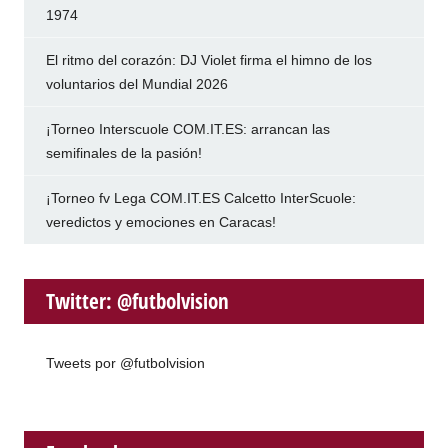
1974
El ritmo del corazón: DJ Violet firma el himno de los
voluntarios del Mundial 2026
¡Torneo Interscuole COM.IT.ES: arrancan las
semifinales de la pasión!
¡Torneo fv Lega COM.IT.ES Calcetto InterScuole:
veredictos y emociones en Caracas!
Twitter: @futbolvision
Tweets por @futbolvision