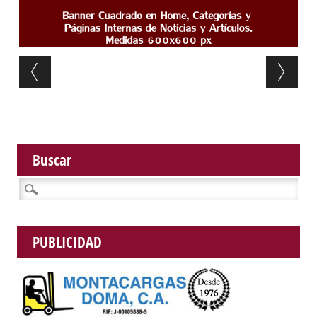
Post navigation
Buscar
Buscar:
PUBLICIDAD