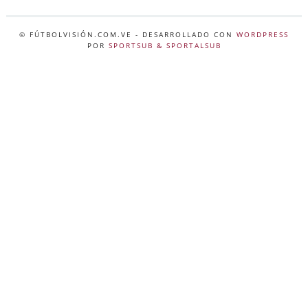
© FÚTBOLVISIÓN.COM.VE
- DESARROLLADO CON
WORDPRESS
POR
SPORTSUB & SPORTALSUB