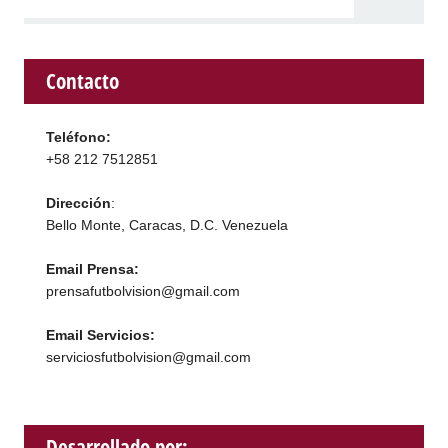
Contacto
Teléfono:
+58 212 7512851
Dirección
:
Bello Monte, Caracas, D.C. Venezuela
Email Prensa:
prensafutbolvision@gmail.com
Email Servicios:
serviciosfutbolvision@gmail.com
Desarrollado por: