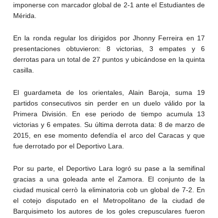
imponerse con marcador global de 2-1 ante el Estudiantes de
Mérida.
En la ronda regular los dirigidos por Jhonny Ferreira en 17
presentaciones obtuvieron: 8 victorias, 3 empates y 6
derrotas para un total de 27 puntos y ubicándose en la quinta
casilla.
El guardameta de los orientales, Alain Baroja, suma 19
partidos consecutivos sin perder en un duelo válido por la
Primera División. En ese periodo de tiempo acumula 13
victorias y 6 empates. Su última derrota data: 8 de marzo de
2015, en ese momento defendía el arco del Caracas y que
fue derrotado por el Deportivo Lara.
Por su parte, el Deportivo Lara logró su pase a la semifinal
gracias a una goleada ante el Zamora. El conjunto de la
ciudad musical cerrò la eliminatoria cob un global de 7-2. En
el cotejo disputado en el Metropolitano de la ciudad de
Barquisimeto los autores de los goles crepusculares fueron