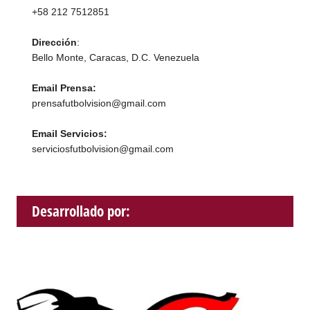
+58 212 7512851
Dirección
:
Bello Monte, Caracas, D.C. Venezuela
Email Prensa:
prensafutbolvision@gmail.com
Email Servicios:
serviciosfutbolvision@gmail.com
Desarrollado por: