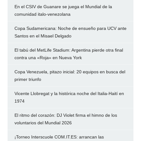
En el CSIV de Guanare se juega el Mundial de la
comunidad italo-venezolana
Copa Sudamericana: Noche de ensueño para UCV ante
Santos en el Misael Delgado
El tabú del MetLife Stadium: Argentina pierde otra final
contra una «Roja» en Nueva York
Copa Venezuela, pitazo inicial: 20 equipos en busca del
primer triunfo
Vicente Llobregat y la histórica noche del Italia-Haití en
1974
El ritmo del corazón: DJ Violet firma el himno de los
voluntarios del Mundial 2026
¡Torneo Interscuole COM.IT.ES: arrancan las