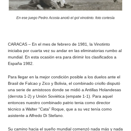
En ese juego Pedro Acosta anotó el gol vinotinto. foto cortesía
CARACAS – En el mes de febrero de 1981, la Vinotinto
iniciaba por cuarta vez su andar en las eliminatorias rumbo al
mundial. En esta ocasión era para dirimir los clasificados a
España 1982.
Para llegar en la mejor condición posible a los duelos ante el
Brasil de Falcao y Zico y Bolivia, el combinado criollo disputó
una serie de amistosos donde se midió a Antillas Holandesas
(derrota 1-2) y Unión Soviética (empate 1-1). Para aquel
entonces nuestro combinado patrio tenia como director
técnico a Walter “Cata” Roque, que a su vez tenía como
asistente a Alfredo Di Stefano.
Su camino hacia el sueño mundial comenzó nada más y nada