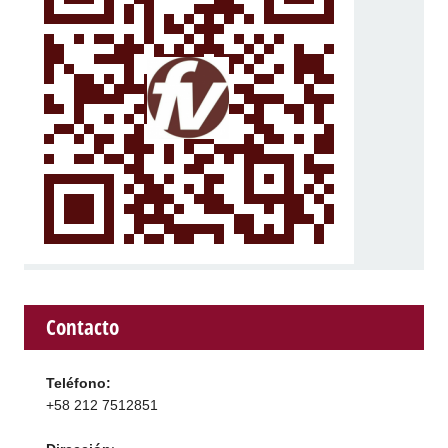
Contacto
Teléfono:
+58 212 7512851