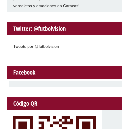
veredictos y emociones en Caracas!
Twitter: @futbolvision
Tweets por @futbolvision
Facebook
Código QR