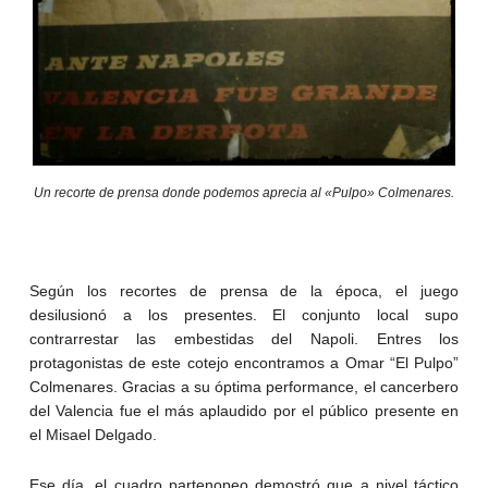
Un recorte de prensa donde podemos aprecia al «Pulpo» Colmenares.
Según los recortes de prensa de la época, el juego
desilusionó a los presentes. El conjunto local supo
contrarrestar las embestidas del Napoli. Entres los
protagonistas de este cotejo encontramos a Omar “El Pulpo”
Colmenares. Gracias a su óptima performance, el cancerbero
del Valencia fue el más aplaudido por el público presente en
el Misael Delgado.
Ese día, el cuadro partenopeo demostró que a nivel táctico