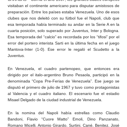
visitaban el continente americano para disputar amistosos de
preparación. Entre los países estaba Venezuela. Uno de esos
clubes que nos deleitó con su fútbol fue el Napoli, club que
esa temporada había terminado su andar en la Serie A en la
cuarta posición, solo superado por Juventus, Inter y Bologna.
Esa temporada del “calcio” es recordada por los “tifosi” por el
error del portero interista Sarti en la última fecha en el juego
Mantova-Inter (1-0). Ese error le regaló el Scudetto a la
Juventus.
En Venezuela, el cuadro partenopeo, que entonces era
dirigido por el italo-argentino Bruno Pesaola, participó en la
denominada “Copa Pre-Ferias de Venezuela”. Ese juego se
disputó el primero de julio de 1967 y tuvo como protagonistas
al Valencia y el cuadro italiano. El escenario fue el estadio
Misael Delgado de la ciudad industrial de Venezuela.
En la nomina del Napoli había estrellas como Claudio
Bandoni, Flavio “Cuore Matto” Emoli, Dino Panzanato,
Romano Micelli, Antonio Girardo, Surtini, Cané, Benitez, José