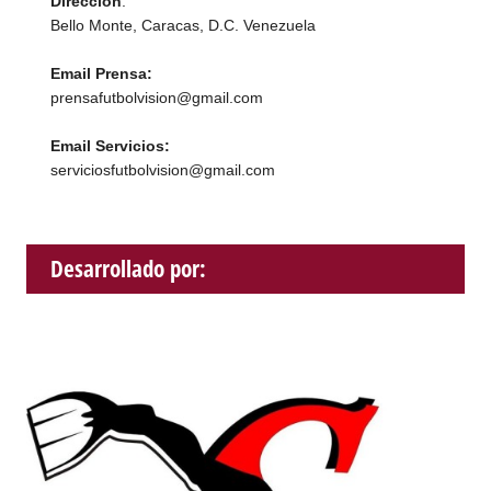
Dirección
:
Bello Monte, Caracas, D.C. Venezuela
Email Prensa:
prensafutbolvision@gmail.com
Email Servicios:
serviciosfutbolvision@gmail.com
Desarrollado por: