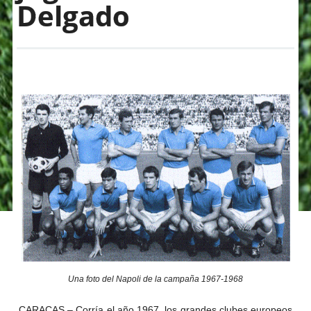
Delgado
Una foto del Napoli de la campaña 1967-1968
CARACAS – Corría el año 1967, los grandes clubes europeos