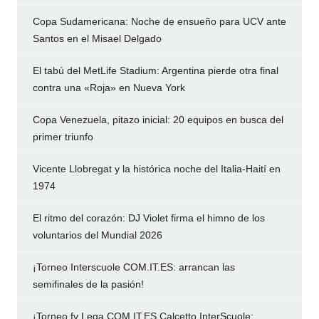
Copa Sudamericana: Noche de ensueño para UCV ante
Santos en el Misael Delgado
El tabú del MetLife Stadium: Argentina pierde otra final
contra una «Roja» en Nueva York
Copa Venezuela, pitazo inicial: 20 equipos en busca del
primer triunfo
Vicente Llobregat y la histórica noche del Italia-Haití en
1974
El ritmo del corazón: DJ Violet firma el himno de los
voluntarios del Mundial 2026
¡Torneo Interscuole COM.IT.ES: arrancan las
semifinales de la pasión!
¡Torneo fv Lega COM.IT.ES Calcetto InterScuole: