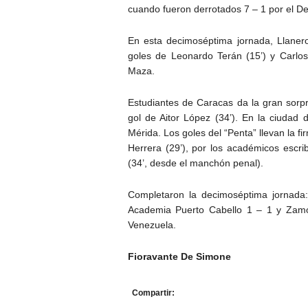
cuando fueron derrotados 7 – 1 por el Dep
En esta decimoséptima jornada, Llanero
goles de Leonardo Terán (15’) y Carlos
Maza.
Estudiantes de Caracas da la gran sorpr
gol de Aitor López (34’). En la ciudad 
Mérida. Los goles del “Penta” llevan la 
Herrera (29’), por los académicos escrib
(34’, desde el manchón penal).
Completaron la decimoséptima jornada:
Academia Puerto Cabello 1 – 1 y Zamo
Venezuela.
Fioravante De Simone
Compartir: