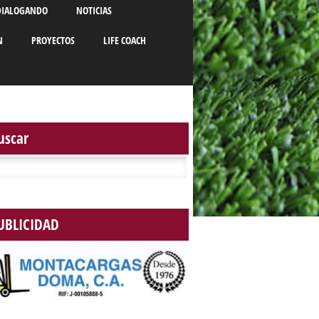
DIALOGANDO
NOTICIAS
N
PROYECTOS
LIFE COACH
uscar
r:
UBLICIDAD