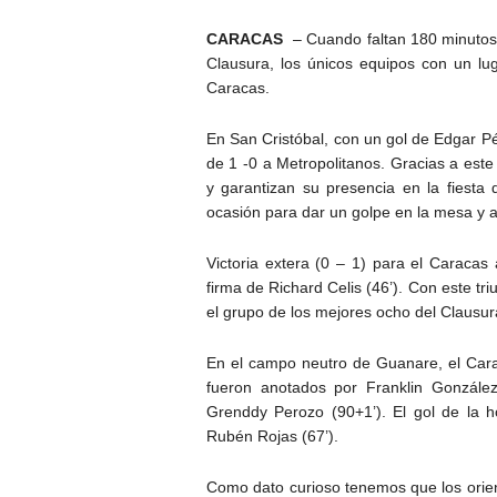
CARACAS
– Cuando faltan 180 minutos 
Clausura, los únicos equipos con un lug
Caracas.
En San Cristóbal, con un gol de Edgar Pé
de 1 -0 a Metropolitanos. Gracias a este
y garantizan su presencia en la fiesta 
ocasión para dar un golpe en la mesa y a
Victoria extera (0 – 1) para el Caracas a
firma de Richard Celis (46’). Con este tr
el grupo de los mejores ocho del Clausur
En el campo neutro de Guanare, el Car
fueron anotados por Franklin González
Grenddy Perozo (90+1’). El gol de la h
Rubén Rojas (67’).
Como dato curioso tenemos que los orie