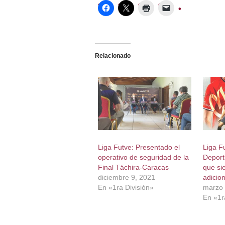
Relacionado
Liga Futve: Presentado el
Liga F
operativo de seguridad de la
Deport
Final Táchira-Caracas
que si
diciembre 9, 2021
adicion
En «1ra División»
marzo 
En «1r