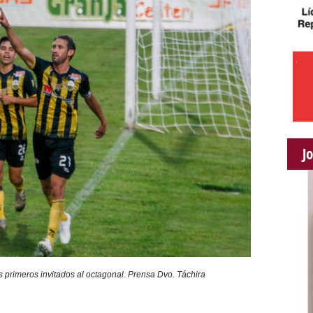
J
s primeros invitados al octagonal. Prensa Dvo. Táchira