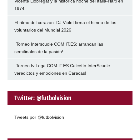
Vicente Llobregat y la histórica noche del Italia-Haití en
1974
El ritmo del corazón: DJ Violet firma el himno de los
voluntarios del Mundial 2026
¡Torneo Interscuole COM.IT.ES: arrancan las
semifinales de la pasión!
¡Torneo fv Lega COM.IT.ES Calcetto InterScuole:
veredictos y emociones en Caracas!
Twitter: @futbolvision
Tweets por @futbolvision