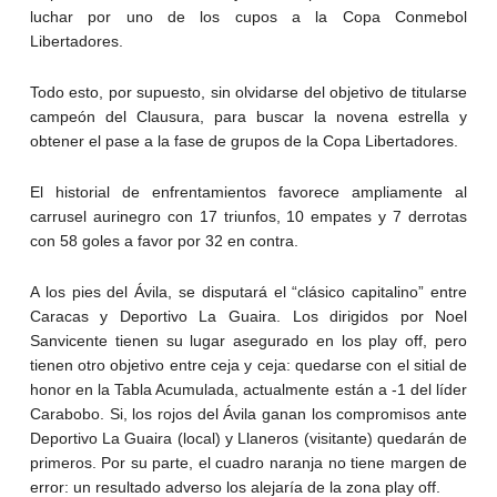
luchar por uno de los cupos a la Copa Conmebol
Libertadores.
Todo esto, por supuesto, sin olvidarse del objetivo de titularse
campeón del Clausura, para buscar la novena estrella y
obtener el pase a la fase de grupos de la Copa Libertadores.
El historial de enfrentamientos favorece ampliamente al
carrusel aurinegro con 17 triunfos, 10 empates y 7 derrotas
con 58 goles a favor por 32 en contra.
A los pies del Ávila, se disputará el “clásico capitalino” entre
Caracas y Deportivo La Guaira. Los dirigidos por Noel
Sanvicente tienen su lugar asegurado en los play off, pero
tienen otro objetivo entre ceja y ceja: quedarse con el sitial de
honor en la Tabla Acumulada, actualmente están a -1 del líder
Carabobo. Si, los rojos del Ávila ganan los compromisos ante
Deportivo La Guaira (local) y Llaneros (visitante) quedarán de
primeros. Por su parte, el cuadro naranja no tiene margen de
error: un resultado adverso los alejaría de la zona play off.