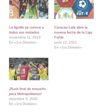
La liguilla ya conoce a
Caracas-Lala abre la
todos sus invitados
novena fecha de la Liga
noviembre 11, 2019
FutVe
En «1ra División»
junio 10, 2021
En «1ra División»
¡Rush final de ensueño
para Metropolitanos!
diciembre 9, 2020
En «1ra División»