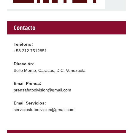
Contacto
Teléfono:
+58 212 7512851
Dirección
:
Bello Monte, Caracas, D.C. Venezuela
Email Prensa:
prensafutbolvision@gmail.com
Email Servicios:
serviciosfutbolvision@gmail.com