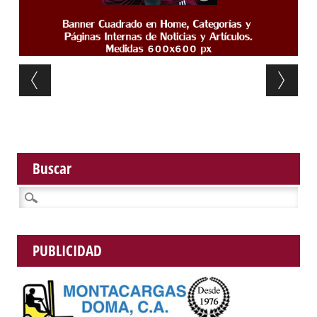
Post navigation
Buscar
Buscar:
PUBLICIDAD