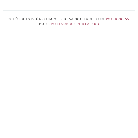
© FÚTBOLVISIÓN.COM.VE
- DESARROLLADO CON
WORDPRESS
POR
SPORTSUB & SPORTALSUB