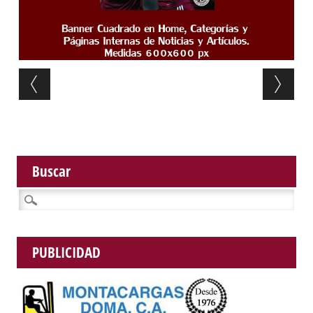
Post navigation
Buscar
Buscar:
PUBLICIDAD