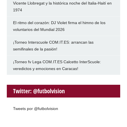
Vicente Llobregat y la histórica noche del Italia-Haití en
1974
El ritmo del corazón: DJ Violet firma el himno de los
voluntarios del Mundial 2026
¡Torneo Interscuole COM.IT.ES: arrancan las
semifinales de la pasión!
¡Torneo fv Lega COM.IT.ES Calcetto InterScuole:
veredictos y emociones en Caracas!
Twitter: @futbolvision
Tweets por @futbolvision