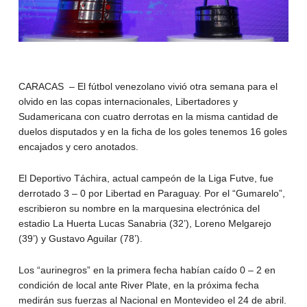
CARACAS – El fútbol venezolano vivió otra semana para el
olvido en las copas internacionales, Libertadores y
Sudamericana con cuatro derrotas en la misma cantidad de
duelos disputados y en la ficha de los goles tenemos 16 goles
encajados y cero anotados.
El Deportivo Táchira, actual campeón de la Liga Futve, fue
derrotado 3 – 0 por Libertad en Paraguay. Por el “Gumarelo”,
escribieron su nombre en la marquesina electrónica del
estadio La Huerta Lucas Sanabria (32’), Loreno Melgarejo
(39’) y Gustavo Aguilar (78’).
Los “aurinegros” en la primera fecha habían caído 0 – 2 en
condición de local ante River Plate, en la próxima fecha
medirán sus fuerzas al Nacional en Montevideo el 24 de abril.