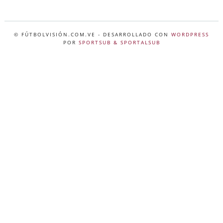
© FÚTBOLVISIÓN.COM.VE
- DESARROLLADO CON
WORDPRESS
POR
SPORTSUB & SPORTALSUB