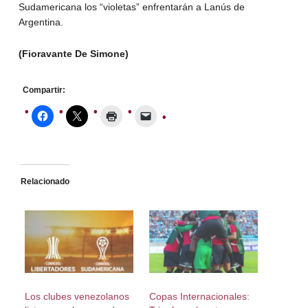
Sudamericana los “violetas” enfrentarán a Lanús de
Argentina.
(Fioravante De Simone)
Compartir:
Relacionado
Los clubes venezolanos
Copas Internacionales: