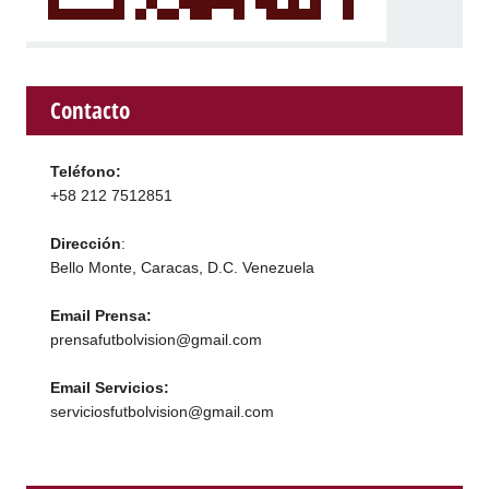
Contacto
Teléfono:
+58 212 7512851
Dirección
:
Bello Monte, Caracas, D.C. Venezuela
Email Prensa:
prensafutbolvision@gmail.com
Email Servicios:
serviciosfutbolvision@gmail.com