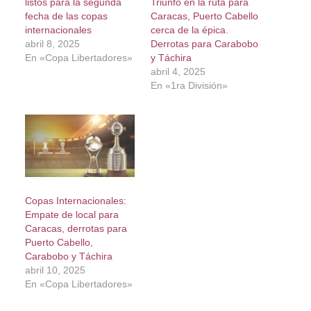
listos para la segunda
Triunfo en la ruta para
fecha de las copas
Caracas, Puerto Cabello
internacionales
cerca de la épica.
abril 8, 2025
Derrotas para Carabobo
En «Copa Libertadores»
y Táchira
abril 4, 2025
En «1ra División»
Copas Internacionales:
Empate de local para
Caracas, derrotas para
Puerto Cabello,
Carabobo y Táchira
abril 10, 2025
En «Copa Libertadores»