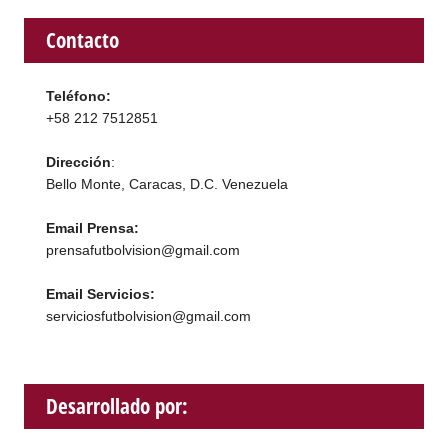
Contacto
Teléfono:
+58 212 7512851
Dirección
:
Bello Monte, Caracas, D.C. Venezuela
Email Prensa:
prensafutbolvision@gmail.com
Email Servicios:
serviciosfutbolvision@gmail.com
Desarrollado por: