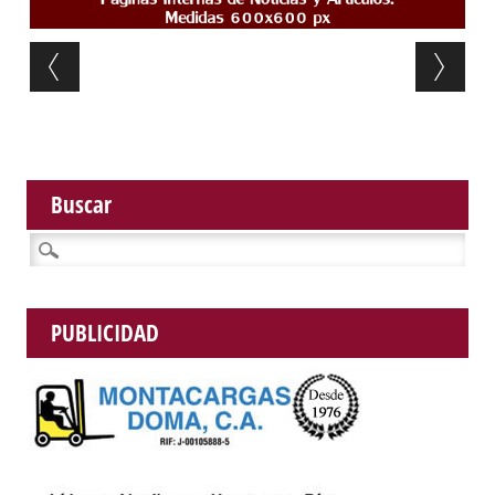
Post navigation
Buscar
Buscar:
PUBLICIDAD