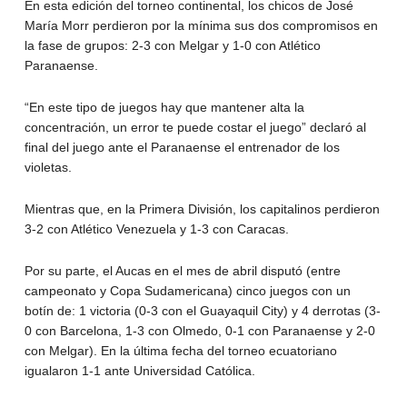
En esta edición del torneo continental, los chicos de José
María Morr perdieron por la mínima sus dos compromisos en
la fase de grupos: 2-3 con Melgar y 1-0 con Atlético
Paranaense.
“En este tipo de juegos hay que mantener alta la
concentración, un error te puede costar el juego” declaró al
final del juego ante el Paranaense el entrenador de los
violetas.
Mientras que, en la Primera División, los capitalinos perdieron
3-2 con Atlético Venezuela y 1-3 con Caracas.
Por su parte, el Aucas en el mes de abril disputó (entre
campeonato y Copa Sudamericana) cinco juegos con un
botín de: 1 victoria (0-3 con el Guayaquil City) y 4 derrotas (3-
0 con Barcelona, 1-3 con Olmedo, 0-1 con Paranaense y 2-0
con Melgar). En la última fecha del torneo ecuatoriano
igualaron 1-1 ante Universidad Católica.