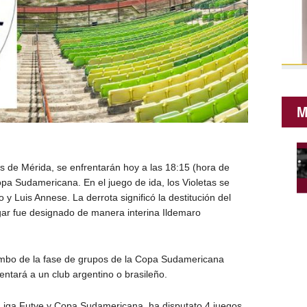
M
s de Mérida, se enfrentarán hoy a las 18:15 (hora de
opa Sudamericana. En el juego de ida, los Violetas se
y Luis Annese. La derrota significó la destitución del
gar fue designado de manera interina Ildemaro
bombo de la fase de grupos de la Copa Sudamericana
ntará a un club argentino o brasileño.
e Liga Futve y Copa Sudamericana, ha disputato 4 juegos