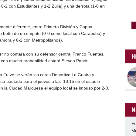
 0-2 con Estudiantes y 1-2 Zulia) y una derrota (1-0 en
amente diferente, entre Primera División y Coppa
 botín de un empate (0-0 como local con Carabobo) y
Zamora y 0-2 con Metropolitanos).
rr no contará con su defensor central Franco Fuentes,
H
ar con mucha probabilidad estará Steven Pabón.
ga Futve se verán las caras Deportivo La Guaira y
stá pautado para el jueves a las 18:15 en el estadio
en la Ciudad Marquesa el equipo local se impuso por 2-0.
N
En
Mu