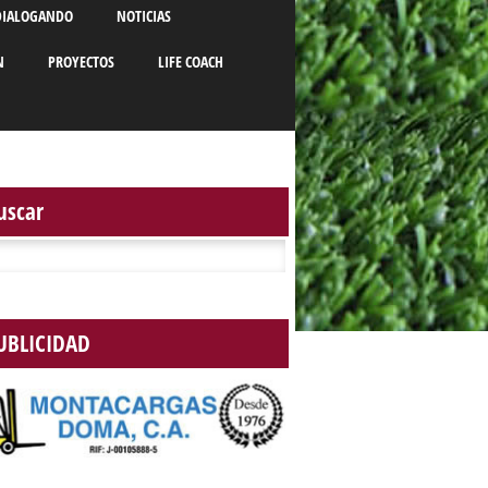
DIALOGANDO
NOTICIAS
N
PROYECTOS
LIFE COACH
uscar
r:
UBLICIDAD