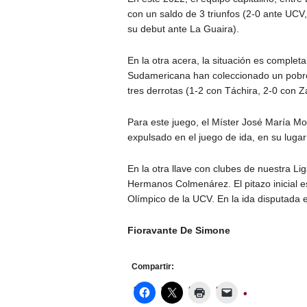
con un saldo de 3 triunfos (2-0 ante UCV,
su debut ante La Guaira).
En la otra acera, la situación es complet
Sudamericana han coleccionado un pobre
tres derrotas (1-2 con Táchira, 2-0 con 
Para este juego, el Míster José María Mo
expulsado en el juego de ida, en su lug
En la otra llave con clubes de nuestra Li
Hermanos Colmenárez. El pitazo inicial e
Olímpico de la UCV. En la ida disputada 
Fioravante De Simone
Compartir: