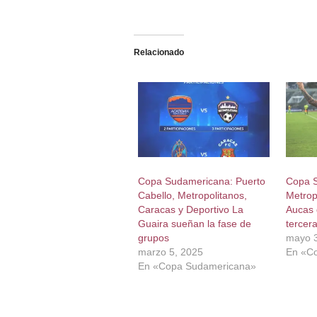
Relacionado
Copa Sudamericana: Puerto
Copa 
Cabello, Metropolitanos,
Metropo
Caracas y Deportivo La
Aucas 
Guaira sueñan la fase de
tercer
grupos
mayo 3
marzo 5, 2025
En «C
En «Copa Sudamericana»