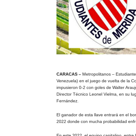
CARACAS –
Metropolitanos – Estudiante
Venezuela) en el juego de vuelta de la C
impusieron 0-2 con goles de Walter Araujo 
Director Técnico Leonel Vielma, en su lu
Fernández.
El ganador de esta llave entrará en el 
2022 donde con mucha probabilidad enfre
En este 2022, el equipo capitalino, entr