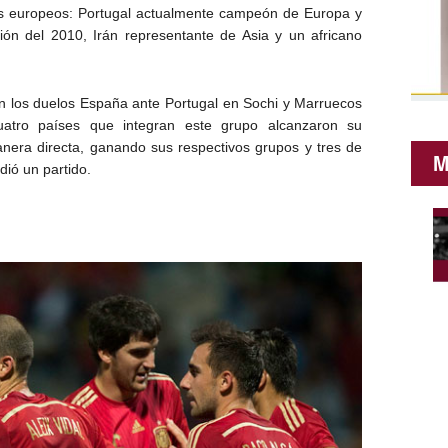
es europeos: Portugal actualmente campeón de Europa y
n del 2010, Irán representante de Asia y un africano
con los duelos España ante Portugal en Sochi y Marruecos
uatro países que integran este grupo alcanzaron su
nera directa, ganando sus respectivos grupos y tres de
M
dió un partido.