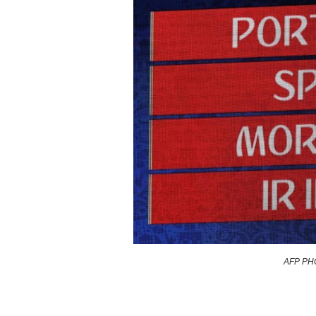
AFP PHO