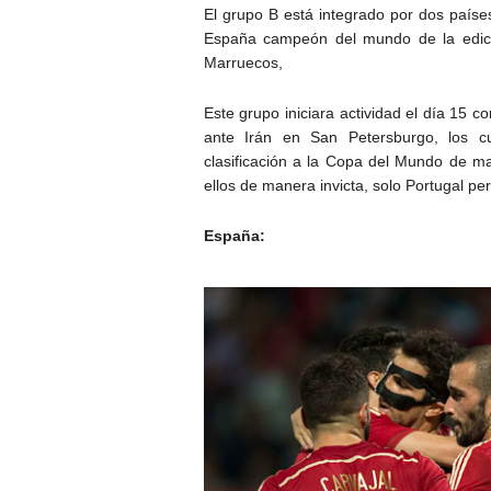
El grupo B está integrado por dos país
España campeón del mundo de la edició
Marruecos,
Este grupo iniciara actividad el día 15 
ante Irán en San Petersburgo, los c
clasificación a la Copa del Mundo de ma
ellos de manera invicta, solo Portugal per
España: