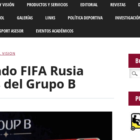
Y VISIÓN
PRODUCTOS Y SERVICIOS
EDITORIAL
REVISTAS
BOL
GALERÍAS
LINKS
POLÍTICA DEPORTIVA
INVESTIGACIÓ
SPORT ASESOR
EVENTOS ACADÉMICOS
 VISION
B
do FIFA Rusia
Busca
s del Grupo B
P