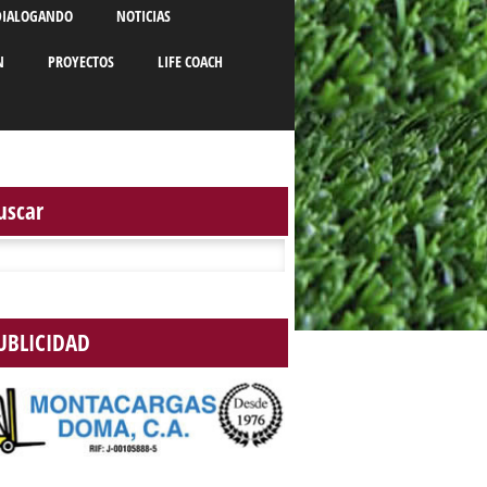
DIALOGANDO
NOTICIAS
N
PROYECTOS
LIFE COACH
uscar
r:
UBLICIDAD