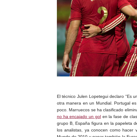
El técnico Julen Lopetegui declaro “Es u
otra manera en un Mundial. Portugal e
poco. Marruecos se ha clasificado elimi
no ha encajado un gol
en la fase de clas
grupo B, España figura en la papeleta d
los analistas, ya conocen como hacer va
Mundo de 2010 y ganar también la Euroco