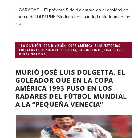
CARACAS – El próximo 5 de diciembre en el espléndido
marco del DRV PNK Stadium de la ciudad estadounidense
de...
1RA DIVISIÓN
,
2DA DIVISIÓN
,
COPA AMÉRICA
,
ELIMINATORIAS
,
FIORAVANTE DE SIMONE
,
HISTORIA
,
LA VINOTINTO
,
LIGA FUTVE
,
OTRAS NOTICIAS
MURIÓ JOSÉ LUIS DOLGETTA, EL
GOLEADOR QUE EN LA COPA
AMÉRICA 1993 PUSO EN LOS
RADARES DEL FÚTBOL MUNDIAL
A LA “PEQUEÑA VENECIA”