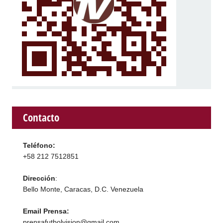
Contacto
Teléfono:
+58 212 7512851
Dirección
:
Bello Monte, Caracas, D.C. Venezuela
Email Prensa:
prensafutbolvision@gmail.com