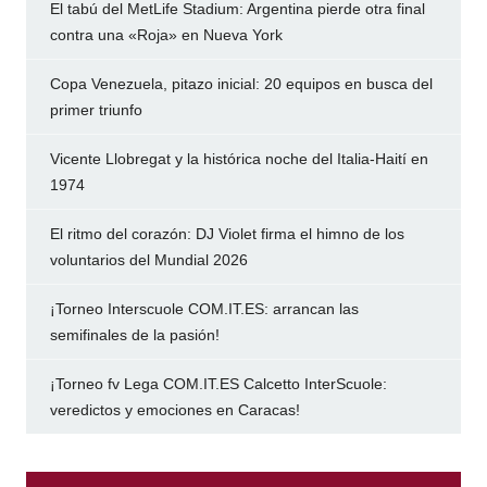
El tabú del MetLife Stadium: Argentina pierde otra final
contra una «Roja» en Nueva York
Copa Venezuela, pitazo inicial: 20 equipos en busca del
primer triunfo
Vicente Llobregat y la histórica noche del Italia-Haití en
1974
El ritmo del corazón: DJ Violet firma el himno de los
voluntarios del Mundial 2026
¡Torneo Interscuole COM.IT.ES: arrancan las
semifinales de la pasión!
¡Torneo fv Lega COM.IT.ES Calcetto InterScuole:
veredictos y emociones en Caracas!