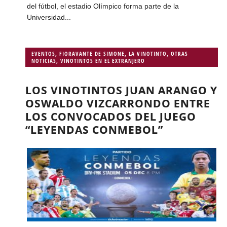
del fútbol, el estadio Olímpico forma parte de la
Universidad...
EVENTOS
,
FIORAVANTE DE SIMONE
,
LA VINOTINTO
,
OTRAS
NOTICIAS
,
VINOTINTOS EN EL EXTRANJERO
LOS VINOTINTOS JUAN ARANGO Y
OSWALDO VIZCARRONDO ENTRE
LOS CONVOCADOS DEL JUEGO
“LEYENDAS CONMEBOL”