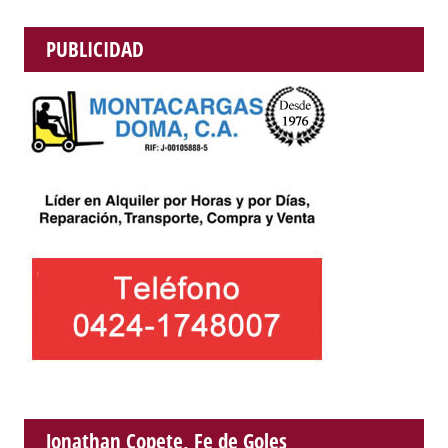
PUBLICIDAD
Jonathan Copete, Fe de Goles