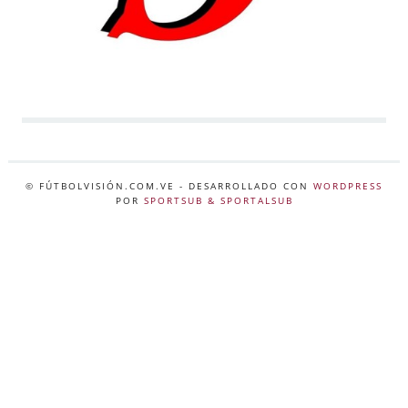
© FÚTBOLVISIÓN.COM.VE
- DESARROLLADO CON
WORDPRESS
POR
SPORTSUB & SPORTALSUB