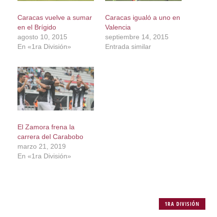
Caracas vuelve a sumar
Caracas igualó a uno en
en el Brígido
Valencia
agosto 10, 2015
septiembre 14, 2015
En «1ra División»
Entrada similar
El Zamora frena la
carrera del Carabobo
marzo 21, 2019
En «1ra División»
1RA DIVISIÓN