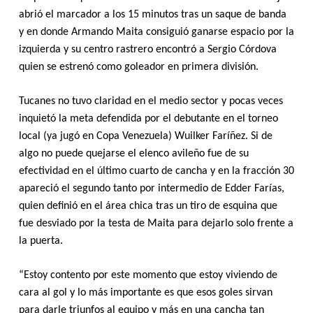
abrió el marcador a los 15 minutos tras un saque de banda
y en donde Armando Maita consiguió ganarse espacio por la
izquierda y su centro rastrero encontró a Sergio Córdova
quien se estrenó como goleador en primera división.
Tucanes no tuvo claridad en el medio sector y pocas veces
inquietó la meta defendida por el debutante en el torneo
local (ya jugó en Copa Venezuela) Wuilker Faríñez. Si de
algo no puede quejarse el elenco avileño fue de su
efectividad en el último cuarto de cancha y en la fracción 30
apareció el segundo tanto por intermedio de Edder Farías,
quien definió en el área chica tras un tiro de esquina que
fue desviado por la testa de Maita para dejarlo solo frente a
la puerta.
“Estoy contento por este momento que estoy viviendo de
cara al gol y lo más importante es que esos goles sirvan
para darle triunfos al equipo y más en una cancha tan