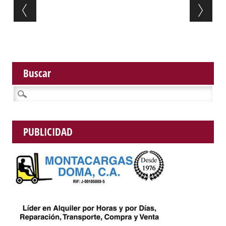
Post navigation
Buscar
Buscar:
PUBLICIDAD