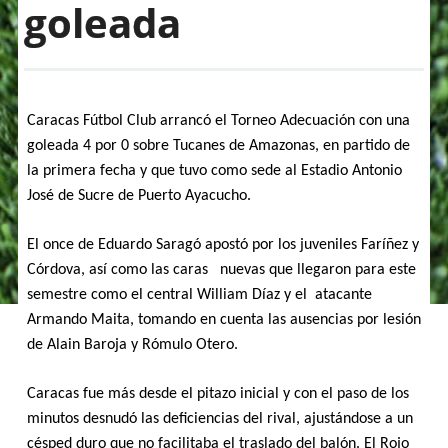
goleada
Caracas Fútbol Club arrancó el Torneo Adecuación con una
goleada 4 por 0 sobre Tucanes de Amazonas, en partido de
la primera fecha y que tuvo como sede al Estadio Antonio
José de Sucre de Puerto Ayacucho.
El once de Eduardo Saragó apostó por los juveniles Faríñez y
Córdova, así como las caras nuevas que llegaron para este
semestre como el central William Díaz y el atacante
Armando Maita, tomando en cuenta las ausencias por lesión
de Alain Baroja y Rómulo Otero.
Caracas fue más desde el pitazo inicial y con el paso de los
minutos desnudó las deficiencias del rival, ajustándose a un
césped duro que no facilitaba el traslado del balón. El Rojo