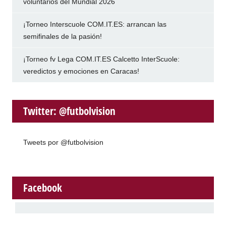
voluntarios del Mundial 2026
¡Torneo Interscuole COM.IT.ES: arrancan las
semifinales de la pasión!
¡Torneo fv Lega COM.IT.ES Calcetto InterScuole:
veredictos y emociones en Caracas!
Twitter: @futbolvision
Tweets por @futbolvision
Facebook