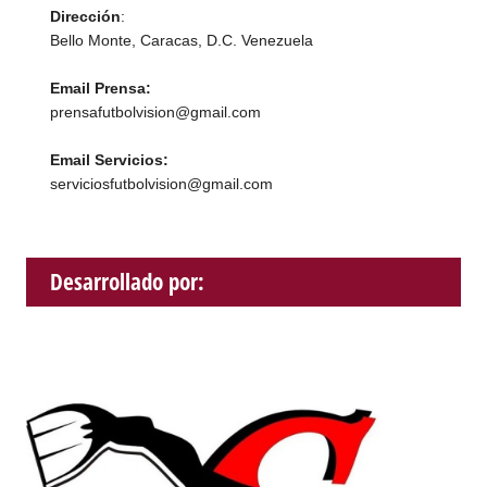
Dirección
:
Bello Monte, Caracas, D.C. Venezuela
Email Prensa:
prensafutbolvision@gmail.com
Email Servicios:
serviciosfutbolvision@gmail.com
Desarrollado por: