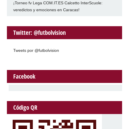
¡Torneo fv Lega COM.IT.ES Calcetto InterScuole:
veredictos y emociones en Caracas!
Twitter: @futbolvision
Tweets por @futbolvision
Facebook
Código QR