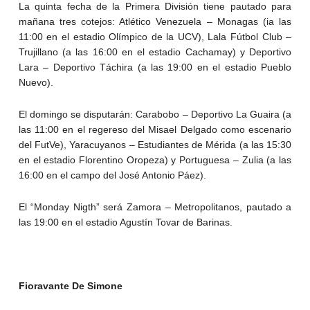
La quinta fecha de la Primera División tiene pautado para
mañana tres cotejos: Atlético Venezuela – Monagas (ia las
11:00 en el estadio Olímpico de la UCV), Lala Fútbol Club –
Trujillano (a las 16:00 en el estadio Cachamay) y Deportivo
Lara – Deportivo Táchira (a las 19:00 en el estadio Pueblo
Nuevo).
El domingo se disputarán: Carabobo – Deportivo La Guaira (a
las 11:00 en el regereso del Misael Delgado como escenario
del FutVe), Yaracuyanos – Estudiantes de Mérida (a las 15:30
en el estadio Florentino Oropeza) y Portuguesa – Zulia (a las
16:00 en el campo del José Antonio Páez).
El “Monday Nigth” será Zamora – Metropolitanos, pautado a
las 19:00 en el estadio Agustín Tovar de Barinas.
Fioravante De Simone