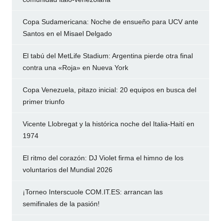
Copa Sudamericana: Noche de ensueño para UCV ante
Santos en el Misael Delgado
El tabú del MetLife Stadium: Argentina pierde otra final
contra una «Roja» en Nueva York
Copa Venezuela, pitazo inicial: 20 equipos en busca del
primer triunfo
Vicente Llobregat y la histórica noche del Italia-Haití en
1974
El ritmo del corazón: DJ Violet firma el himno de los
voluntarios del Mundial 2026
¡Torneo Interscuole COM.IT.ES: arrancan las
semifinales de la pasión!