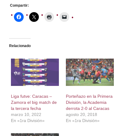
Compartir:
Relacionado
Liga futve: Caracas –
Porteñazo en la Primera
Zamora el big match de
División, la Academia
la tercera fecha
derrota 2-0 al Caracas
marzo 10, 2022
agosto 20, 2018
En «1ra División»
En «1ra División»