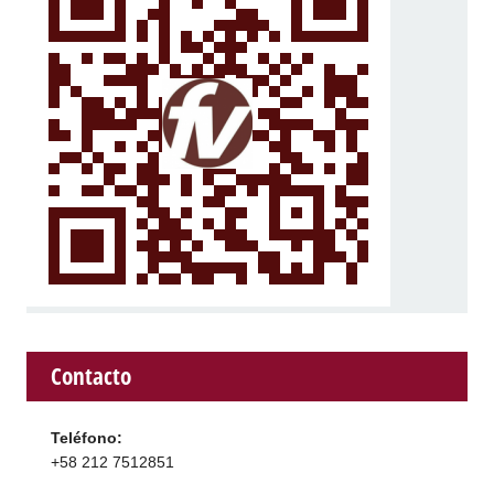
Contacto
Teléfono:
+58 212 7512851