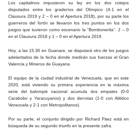
Los capitalinos impusieron su ley en los dos cotejos
disputados entre los graderíos del Olímpico (4-1 en el
Clausura 2019 y 2 – 0 en el Apertura 2018), por su parte los
guerreros del fortín se llevaron los tres puntos en los dos
juegos que tuvieron como escenario la “Bombonerita”: 2 – 0
en el Clausura 2018 y 1 – 0 en el Apertura 2019.
Hoy, a las 15:30 en Guanare, se disputará otro de los juegos
adelantados de la fecha donde medirán sus fuerzas el Gran
Valencia y Mineros de Guayana.
El equipo de la ciudad industrial de Venezuela, que en este
2020, está viviendo su primera experiencia en la máxima
serie del balompié nacional acumula dos empates (0-0
Carabobo y Yaracuyanos) y dos derrotas (1-0 con Atlético
Venezuela y 2-1 con Metropolitanos).
Por su parte, el conjunto dirigido por Richard Páez está en
búsqueda de su segundo triunfo en la presente zafra.