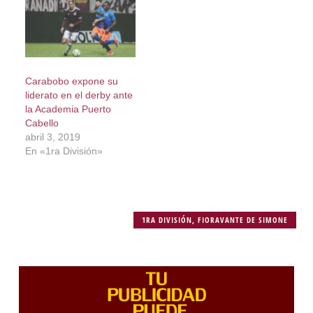
Carabobo expone su
liderato en el derby ante
la Academia Puerto
Cabello
abril 3, 2019
En «1ra División»
1RA DIVISIÓN
,
FIORAVANTE DE SIMONE