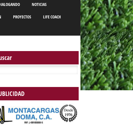
DIALOGANDO
NOTICIAS
N
PROYECTOS
LIFE COACH
uscar
r:
UBLICIDAD