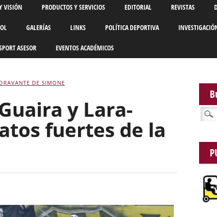
Y VISIÓN
PRODUCTOS Y SERVICIOS
EDITORIAL
REVISTAS
BOL
GALERÍAS
LINKS
POLÍTICA DEPORTIVA
INVESTIGACIÓ
SPORT ASESOR
EVENTOS ACADÉMICOS
IORAVANTE DE SIMONE
B
Guaira y Lara-
Busca
latos fuertes de la
P