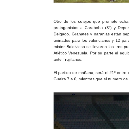
Otro de los cotejos que promete echa
protagonistas a Carabobo (3º) y Depor
Delgado. Granates y naranjas están sep
uninades para los valencianos y 12 para l
mister Baldivieso se llevaron los tres p
Atlético Venezuela. Por su parte el equ
ante Trujillanos.
El partido de mañana, será el 21º entre e
Guaira 7 a 6, mientras que el numero de