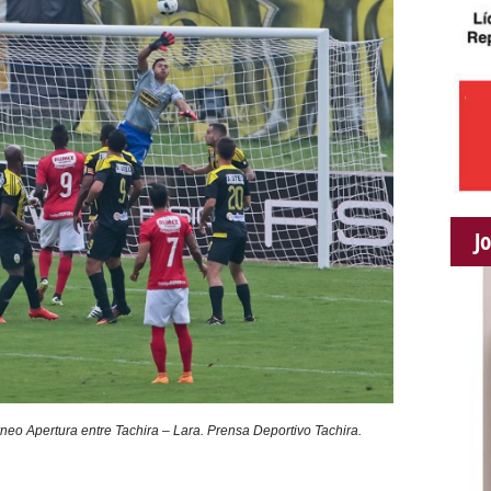
J
eo Apertura entre Tachira – Lara. Prensa Deportivo Tachira.