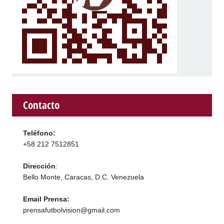
Contacto
Teléfono:
+58 212 7512851
Dirección
:
Bello Monte, Caracas, D.C. Venezuela
Email Prensa:
prensafutbolvision@gmail.com