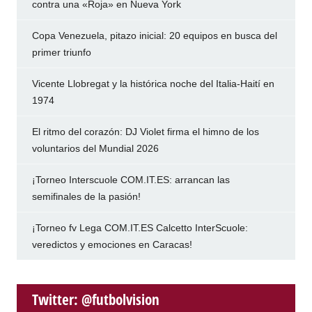
contra una «Roja» en Nueva York
Copa Venezuela, pitazo inicial: 20 equipos en busca del
primer triunfo
Vicente Llobregat y la histórica noche del Italia-Haití en
1974
El ritmo del corazón: DJ Violet firma el himno de los
voluntarios del Mundial 2026
¡Torneo Interscuole COM.IT.ES: arrancan las
semifinales de la pasión!
¡Torneo fv Lega COM.IT.ES Calcetto InterScuole:
veredictos y emociones en Caracas!
Twitter: @futbolvision