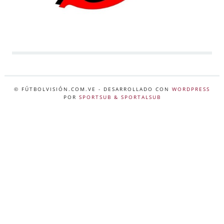
© FÚTBOLVISIÓN.COM.VE
- DESARROLLADO CON
WORDPRESS
POR
SPORTSUB & SPORTALSUB