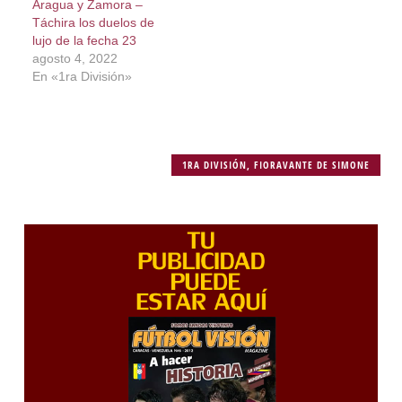
Aragua y Zamora –
Táchira los duelos de
lujo de la fecha 23
agosto 4, 2022
En «1ra División»
1RA DIVISIÓN
,
FIORAVANTE DE SIMONE