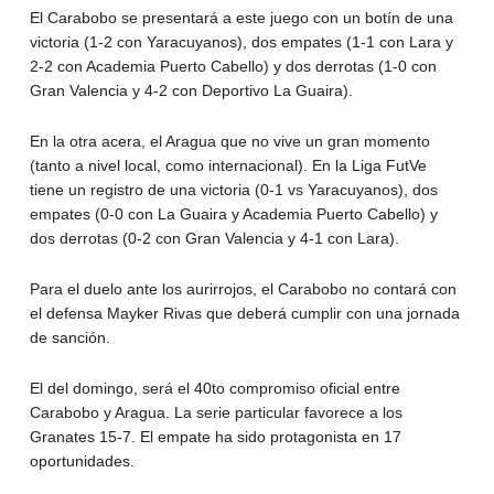
El Carabobo se presentará a este juego con un botín de una
victoria (1-2 con Yaracuyanos), dos empates (1-1 con Lara y
2-2 con Academia Puerto Cabello) y dos derrotas (1-0 con
Gran Valencia y 4-2 con Deportivo La Guaira).
En la otra acera, el Aragua que no vive un gran momento
(tanto a nivel local, como internacional). En la Liga FutVe
tiene un registro de una victoria (0-1 vs Yaracuyanos), dos
empates (0-0 con La Guaira y Academia Puerto Cabello) y
dos derrotas (0-2 con Gran Valencia y 4-1 con Lara).
Para el duelo ante los aurirrojos, el Carabobo no contará con
el defensa Mayker Rivas que deberá cumplir con una jornada
de sanción.
El del domingo, será el 40to compromiso oficial entre
Carabobo y Aragua. La serie particular favorece a los
Granates 15-7. El empate ha sido protagonista en 17
oportunidades.