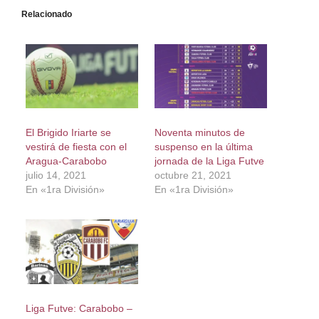
Relacionado
El Brigido Iriarte se
Noventa minutos de
vestirá de fiesta con el
suspenso en la última
Aragua-Carabobo
jornada de la Liga Futve
julio 14, 2021
octubre 21, 2021
En «1ra División»
En «1ra División»
Liga Futve: Carabobo –