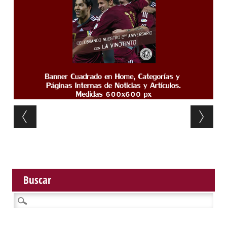
Post navigation
Buscar
Buscar: