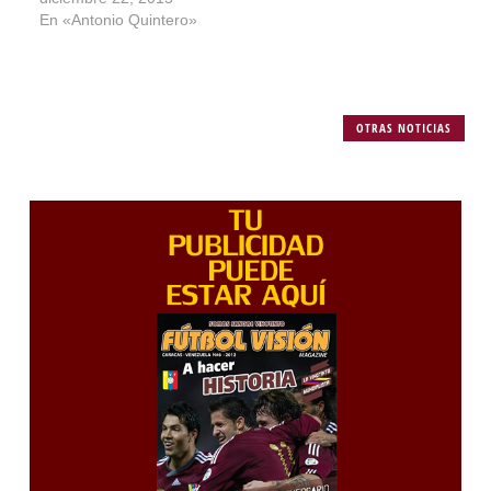
En «Antonio Quintero»
OTRAS NOTICIAS