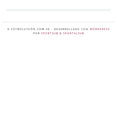
© FÚTBOLVISIÓN.COM.VE
- DESARROLLADO CON
WORDPRESS
POR
SPORTSUB & SPORTALSUB