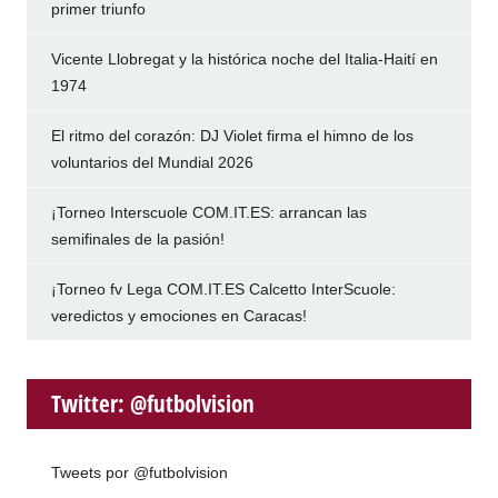
primer triunfo
Vicente Llobregat y la histórica noche del Italia-Haití en
1974
El ritmo del corazón: DJ Violet firma el himno de los
voluntarios del Mundial 2026
¡Torneo Interscuole COM.IT.ES: arrancan las
semifinales de la pasión!
¡Torneo fv Lega COM.IT.ES Calcetto InterScuole:
veredictos y emociones en Caracas!
Twitter: @futbolvision
Tweets por @futbolvision