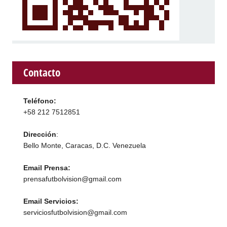
Contacto
Teléfono:
+58 212 7512851
Dirección
:
Bello Monte, Caracas, D.C. Venezuela
Email Prensa:
prensafutbolvision@gmail.com
Email Servicios:
serviciosfutbolvision@gmail.com