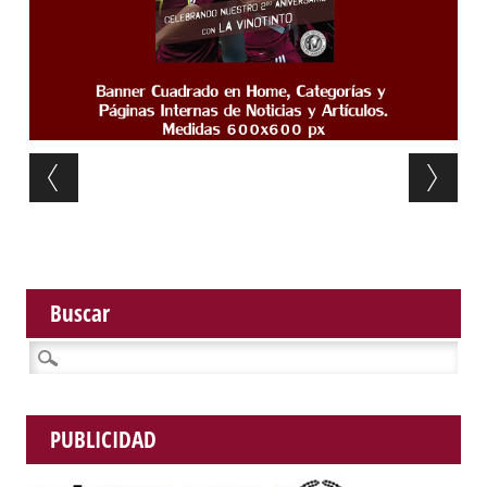
Post navigation
Buscar
Buscar:
PUBLICIDAD