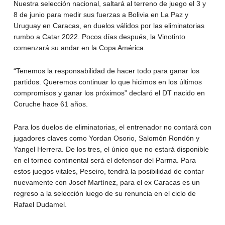
Nuestra selección nacional, saltará al terreno de juego el 3 y
8 de junio para medir sus fuerzas a Bolivia en La Paz y
Uruguay en Caracas, en duelos válidos por las eliminatorias
rumbo a Catar 2022. Pocos días después, la Vinotinto
comenzará su andar en la Copa América.
“Tenemos la responsabilidad de hacer todo para ganar los
partidos. Queremos continuar lo que hicimos en los últimos
compromisos y ganar los próximos” declaró el DT nacido en
Coruche hace 61 años.
Para los duelos de eliminatorias, el entrenador no contará con
jugadores claves como Yordan Osorio, Salomón Rondón y
Yangel Herrera. De los tres, el único que no estará disponible
en el torneo continental será el defensor del Parma. Para
estos juegos vitales, Peseiro, tendrá la posibilidad de contar
nuevamente con Josef Martínez, para el ex Caracas es un
regreso a la selección luego de su renuncia en el ciclo de
Rafael Dudamel.