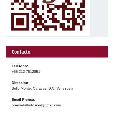
Contacto
Teléfono:
+58 212 7512851
Dirección
:
Bello Monte, Caracas, D.C. Venezuela
Email Prensa:
prensafutbolvision@gmail.com