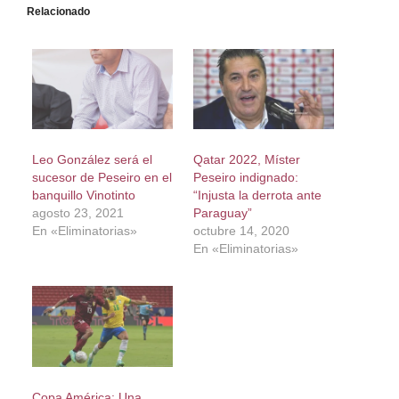
Relacionado
Leo González será el
Qatar 2022, Míster
sucesor de Peseiro en el
Peseiro indignado:
banquillo Vinotinto
“Injusta la derrota ante
agosto 23, 2021
Paraguay”
En «Eliminatorias»
octubre 14, 2020
En «Eliminatorias»
Copa América: Una