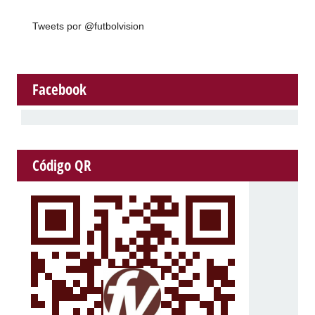
Tweets por @futbolvision
Facebook
Código QR