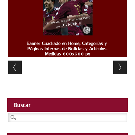
Post navigation
Buscar
Buscar: