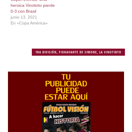
heroica Vinotinto pierde
0-3 con Brasil
junio 13, 2021
En «Copa América»
1RA DIVISIÓN
,
FIORAVANTE DE SIMONE
,
LA VINOTINTO