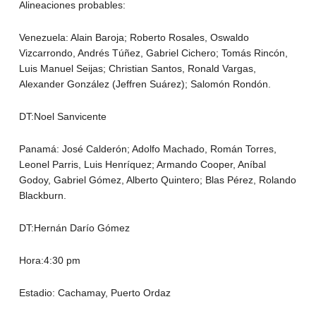
Alineaciones probables:
Venezuela: Alain Baroja; Roberto Rosales, Oswaldo
Vizcarrondo, Andrés Túñez, Gabriel Cichero; Tomás Rincón,
Luis Manuel Seijas; Christian Santos, Ronald Vargas,
Alexander González (Jeffren Suárez); Salomón Rondón.
DT:Noel Sanvicente
Panamá: José Calderón; Adolfo Machado, Román Torres,
Leonel Parris, Luis Henríquez; Armando Cooper, Aníbal
Godoy, Gabriel Gómez, Alberto Quintero; Blas Pérez, Rolando
Blackburn.
DT:Hernán Darío Gómez
Hora:4:30 pm
Estadio: Cachamay, Puerto Ordaz