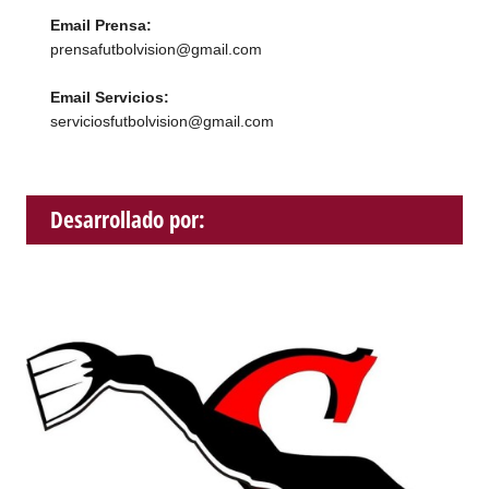
Email Prensa:
prensafutbolvision@gmail.com
Email Servicios:
serviciosfutbolvision@gmail.com
Desarrollado por: