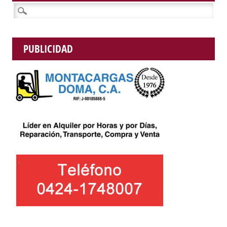
Buscar:
PUBLICIDAD