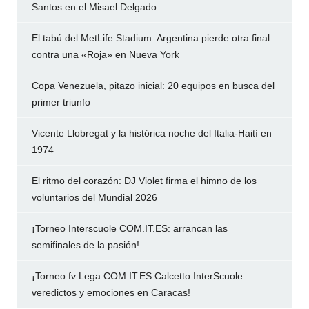
Santos en el Misael Delgado
El tabú del MetLife Stadium: Argentina pierde otra final
contra una «Roja» en Nueva York
Copa Venezuela, pitazo inicial: 20 equipos en busca del
primer triunfo
Vicente Llobregat y la histórica noche del Italia-Haití en
1974
El ritmo del corazón: DJ Violet firma el himno de los
voluntarios del Mundial 2026
¡Torneo Interscuole COM.IT.ES: arrancan las
semifinales de la pasión!
¡Torneo fv Lega COM.IT.ES Calcetto InterScuole:
veredictos y emociones en Caracas!