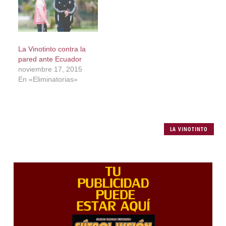
La Vinotinto contra la
pared ante Ecuador
noviembre 17, 2015
En «Eliminatorias»
LA VINOTINTO