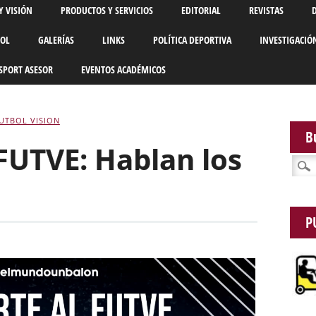
Y VISIÓN
PRODUCTOS Y SERVICIOS
EDITORIAL
REVISTAS
BOL
GALERÍAS
LINKS
POLÍTICA DEPORTIVA
INVESTIGACIÓ
SPORT ASESOR
EVENTOS ACADÉMICOS
UTBOL VISION
B
FUTVE: Hablan los
Busca
P