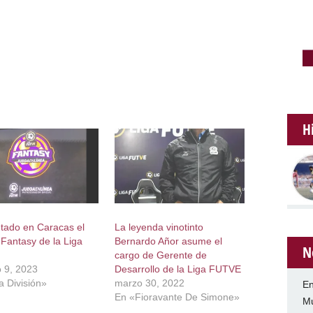
H
tado en Caracas el
La leyenda vinotinto
 Fantasy de la Liga
Bernardo Añor asume el
N
cargo de Gerente de
o 9, 2023
Desarrollo de la Liga FUTVE
a División»
marzo 30, 2022
En
En «Fioravante De Simone»
Mu