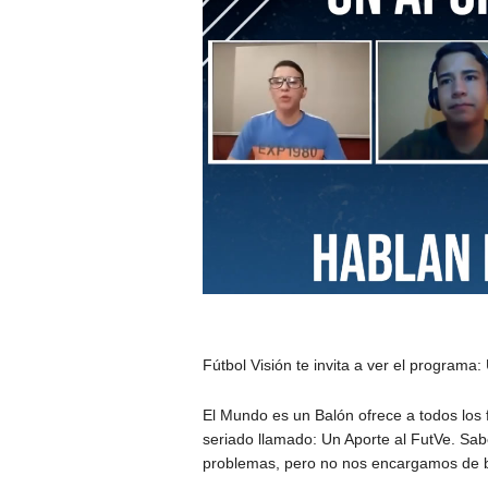
Fútbol Visión te invita a ver el program
El Mundo es un Balón ofrece a todos los f
seriado llamado: Un Aporte al FutVe. Sa
problemas, pero no nos encargamos de b