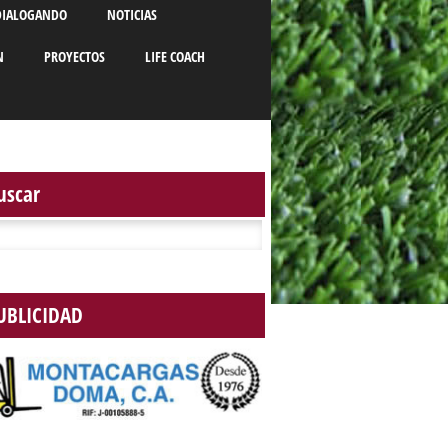
DIALOGANDO
NOTICIAS
N
PROYECTOS
LIFE COACH
uscar
r:
UBLICIDAD