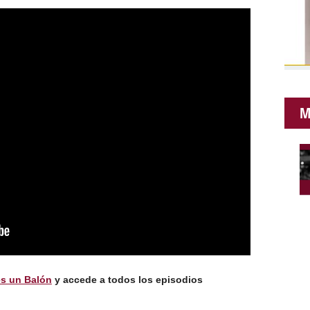
M
s un Balón
y accede a todos los episodios