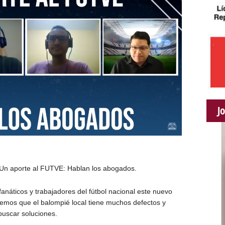
J
a: Un aporte al FUTVE: Hablan los abogados.
anáticos y trabajadores del fútbol nacional este nuevo
bemos que el balompié local tiene muchos defectos y
uscar soluciones.