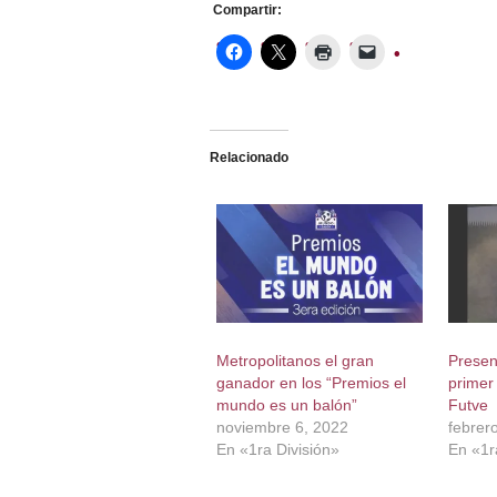
Compartir:
Relacionado
Metropolitanos el gran
Presen
ganador en los “Premios el
primer
mundo es un balón”
Futve
noviembre 6, 2022
febrer
En «1ra División»
En «1r