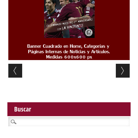
Post navigation
Buscar
Buscar: