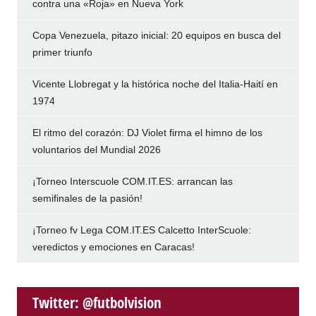
contra una «Roja» en Nueva York
Copa Venezuela, pitazo inicial: 20 equipos en busca del
primer triunfo
Vicente Llobregat y la histórica noche del Italia-Haití en
1974
El ritmo del corazón: DJ Violet firma el himno de los
voluntarios del Mundial 2026
¡Torneo Interscuole COM.IT.ES: arrancan las
semifinales de la pasión!
¡Torneo fv Lega COM.IT.ES Calcetto InterScuole:
veredictos y emociones en Caracas!
Twitter: @futbolvision