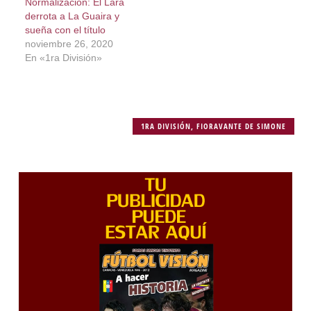
Normalización: El Lara
derrota a La Guaira y
sueña con el título
noviembre 26, 2020
En «1ra División»
1RA DIVISIÓN
,
FIORAVANTE DE SIMONE