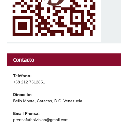
Contacto
Teléfono:
+58 212 7512851
Dirección
:
Bello Monte, Caracas, D.C. Venezuela
Email Prensa:
prensafutbolvision@gmail.com