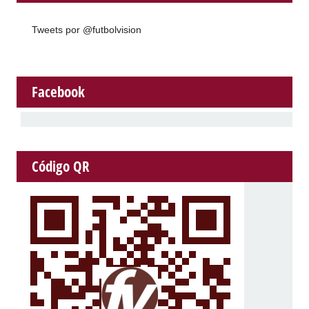
Tweets por @futbolvision
Facebook
Código QR