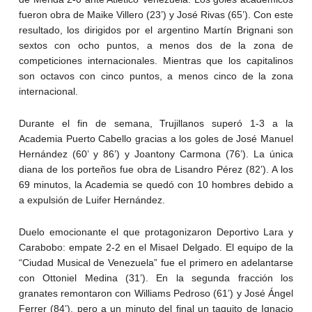
fueron obra de Maike Villero (23’) y José Rivas (65’). Con este
resultado, los dirigidos por el argentino Martín Brignani son
sextos con ocho puntos, a menos dos de la zona de
competiciones internacionales. Mientras que los capitalinos
son octavos con cinco puntos, a menos cinco de la zona
internacional.
Durante el fin de semana, Trujillanos superó 1-3 a la
Academia Puerto Cabello gracias a los goles de José Manuel
Hernández (60’ y 86’) y Joantony Carmona (76’). La única
diana de los porteños fue obra de Lisandro Pérez (82’). A los
69 minutos, la Academia se quedó con 10 hombres debido a
a expulsión de Luifer Hernández.
Duelo emocionante el que protagonizaron Deportivo Lara y
Carabobo: empate 2-2 en el Misael Delgado. El equipo de la
“Ciudad Musical de Venezuela” fue el primero en adelantarse
con Ottoniel Medina (31’). En la segunda fracción los
granates remontaron con Williams Pedroso (61’) y José Ángel
Ferrer (84’), pero a un minuto del final un taquito de Ignacio