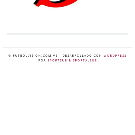
© FÚTBOLVISIÓN.COM.VE
- DESARROLLADO CON
WORDPRESS
POR
SPORTSUB & SPORTALSUB