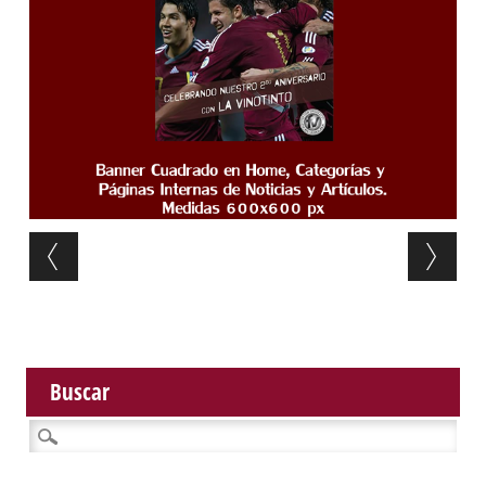
Post navigation
Buscar
Buscar: