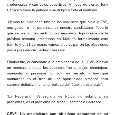
credenciales y currículos deportivos. A modo de cierre, Tony
Carrasco tomó la palabra y se dirigió a todo el auditorio.
“Hemos reunido cada uno de los requisitos que pidió la FVF,
nos gusten o no, para inscribir nuestra candidatura. Todo lo
que se les ocurrió pedir lo conseguimos. A principios de la
próxima semana estaremos en Maturín formalizando este
trámite y el 21 de marzo vamos a participar en las elecciones
por la presidencia”, aclaró Carrasco.
Finalmente, el candidato a la presidencia de la GFVF le envió
un mensaje a todos los votantes: “no se dejen chantajear,
manipular o presionar. El voto es secreto y hay que
montarnos en el ‘tren’ de una oportunidad histórica para
cambiar definitivamente la realidad del fútbol en este país”.
“La Federación Venezolana de Fútbol no soluciona los
problemas, es el problema del fútbol”, sentenció Carrasco.
GFVF: Un movimiento con objetivos concretos en su