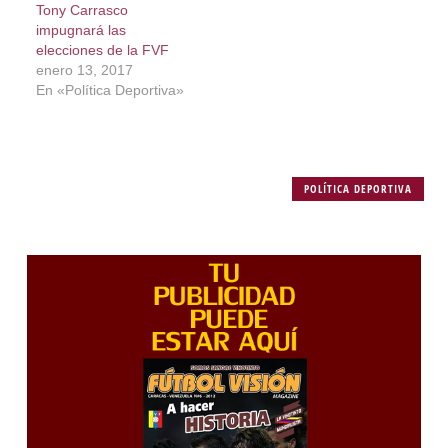
Tony Carrasco
impugnará las
elecciones de la FVF
enero 13, 2017
En «Política Deportiva»
POLÍTICA DEPORTIVA