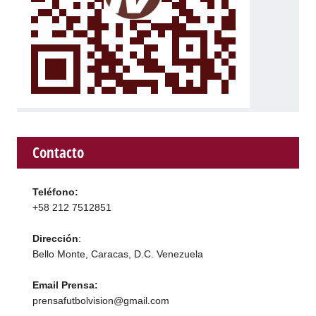
Contacto
Teléfono:
+58 212 7512851
Dirección
:
Bello Monte, Caracas, D.C. Venezuela
Email Prensa:
prensafutbolvision@gmail.com