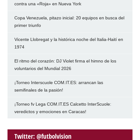
contra una «Roja» en Nueva York
Copa Venezuela, pitazo inicial: 20 equipos en busca del
primer triunfo
Vicente Llobregat y la histórica noche del Italia-Haití en
1974
El ritmo del corazón: DJ Violet firma el himno de los
voluntarios del Mundial 2026
¡Torneo Interscuole COM.IT.ES: arrancan las
semifinales de la pasión!
¡Torneo fv Lega COM.IT.ES Calcetto InterScuole:
veredictos y emociones en Caracas!
Twitter: @futbolvision