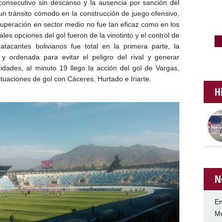
 consecutivo sin descanso y la ausencia por sanción del
un tránsito cómodo en la construcción de juego ofensivo,
recuperación en sector medio no fue tan eficaz como en los
ales opciones del gol fueron de la vinotinto y el control de
tacantes bolivianos fue total en la primera parte, la
y ordenada para evitar el peligro del rival y generar
nidades, al minuto 19 llego la acción del gol de Vargas,
uaciones de gol con Cáceres, Hurtado e Iriarte.
H
N
En
Mu