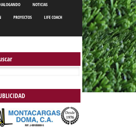
DIALOGANDO
NOTICIAS
N
PROYECTOS
LIFE COACH
uscar
r:
UBLICIDAD