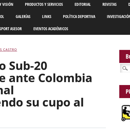
Y VISIÓN
PRODUCTOS Y SERVICIOS
EDITORIAL
REVISTAS
BOL
GALERÍAS
LINKS
POLÍTICA DEPORTIVA
INVESTIGACIÓ
SPORT ASESOR
EVENTOS ACADÉMICOS
AS CASTRO
B
o Sub-20
Busca
e ante Colombia
nal
P
ndo su cupo al