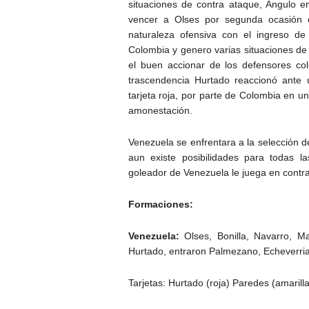
situaciones de contra ataque, Angulo 
vencer a Olses por segunda ocasión e
naturaleza ofensiva con el ingreso de
Colombia y genero varias situaciones de
el buen accionar de los defensores col
trascendencia Hurtado reaccionó ante 
tarjeta roja, por parte de Colombia en u
amonestación.
Venezuela se enfrentara a la selección 
aun existe posibilidades para todas las
goleador de Venezuela le juega en contra
Formaciones:
Venezuela:
Olses, Bonilla, Navarro, Ma
Hurtado, entraron Palmezano, Echeverria
Tarjetas: Hurtado (roja) Paredes (amarilla