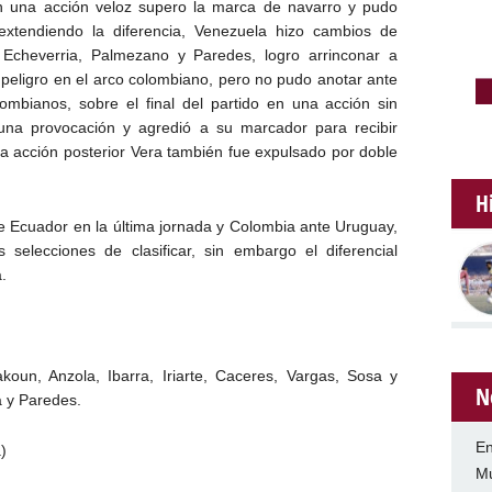
en una acción veloz supero la marca de navarro y pudo
xtendiendo la diferencia, Venezuela hizo cambios de
 Echeverria, Palmezano y Paredes, logro arrinconar a
 peligro en el arco colombiano, pero no pudo anotar ante
ombianos, sobre el final del partido en una acción sin
una provocación y agredió a su marcador para recibir
na acción posterior Vera también fue expulsado por doble
H
de Ecuador en la última jornada y Colombia ante Uruguay,
 selecciones de clasificar, sin embargo el diferencial
.
koun, Anzola, Ibarra, Iriarte, Caceres, Vargas, Sosa y
N
 y Paredes.
En
)
Mu