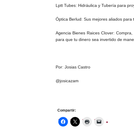
Lptt Tubes: Hidráulica y Tubería para proy
Óptica Berlud: Sus mejores aliados para 
Agencia Bienes Raices Clover: Compra, 
para que tu dinero sea invertido de mane
Por: Josias Castro
@josicazam
Compartir: