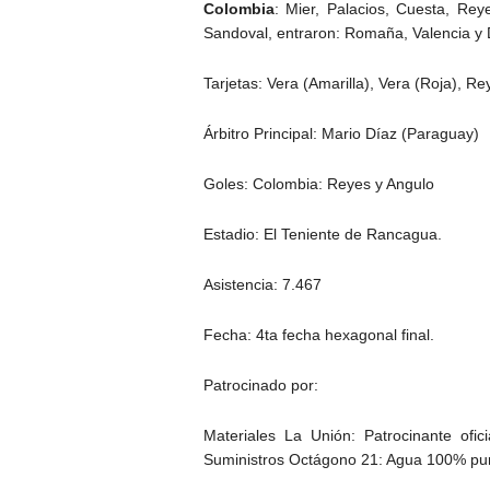
Colombia
: Mier, Palacios, Cuesta, Rey
Sandoval, entraron: Romaña, Valencia y
Tarjetas: Vera (Amarilla), Vera (Roja), Re
Árbitro Principal: Mario Díaz (Paraguay)
Goles: Colombia: Reyes y Angulo
Estadio: El Teniente de Rancagua.
Asistencia: 7.467
Fecha: 4ta fecha hexagonal final.
Patrocinado por:
Materiales La Unión: Patrocinante ofi
Suministros Octágono 21: Agua 100% p