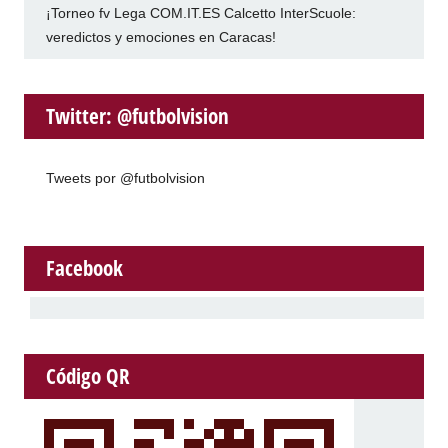
¡Torneo fv Lega COM.IT.ES Calcetto InterScuole:
veredictos y emociones en Caracas!
Twitter: @futbolvision
Tweets por @futbolvision
Facebook
Código QR