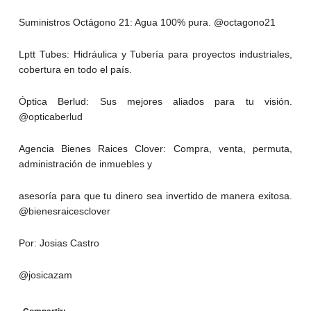
Suministros Octágono 21: Agua 100% pura. @octagono21
Lptt Tubes: Hidráulica y Tubería para proyectos industriales,
cobertura en todo el país.
Óptica Berlud: Sus mejores aliados para tu visión.
@opticaberlud
Agencia Bienes Raices Clover: Compra, venta, permuta,
administración de inmuebles y
asesoría para que tu dinero sea invertido de manera exitosa.
@bienesraicesclover
Por: Josias Castro
@josicazam