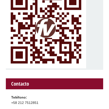
Contacto
Teléfono:
+58 212 7512851