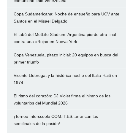
comunidad italo-venezolana
Copa Sudamericana: Noche de ensueño para UCV ante
Santos en el Misael Delgado
El tabú del MetLife Stadium: Argentina pierde otra final
contra una «Roja» en Nueva York
Copa Venezuela, pitazo inicial: 20 equipos en busca del
primer triunfo
Vicente Llobregat y la histórica noche del Italia-Haití en
1974
El ritmo del corazón: DJ Violet firma el himno de los
voluntarios del Mundial 2026
¡Torneo Interscuole COM.IT.ES: arrancan las
semifinales de la pasión!