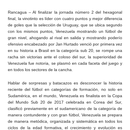
Rancagua – Al finalizar la jornada número 2 del hexagonal
final, la vinotinto es líder con cuatro puntos y mejor diferencia
de goles que la selección de Uruguay, que se ubica segundo
con los mismos puntos, Venezuela mostrando un fútbol de
gran nivel, ahogando al rival en salida y mostrando poderío
ofensivo encabezado por Jan Hurtado venció por primera vez
en su historia a Brasil en la categoría sub 20, se rompe una
racha sin victorias ante el coloso del sur, la superioridad de
Venezuela fue notoria, se plasmó en cada faceta del juego y
en todos los sectores de la cancha.
Hablar de sorpresas y batacazos es desconocer la historia
reciente del fútbol en categorías de formación, no solo en
Sudamérica, en el mundo, Venezuela es finalista en la Copa
del Mundo Sub 20 de 2017 celebrada en Corea del Sur,
clasificó previamente en el sudamericano de la categoría de
manera contundente y con gran fútbol, Venezuela se prepara
de manera metódica, organizada y sistemática en todos los
ciclos de la edad formativa, el crecimiento y evolución es