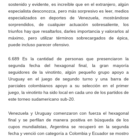
sostenido y evidente, es increíble que en el extranjero, algún
especialista desconozca, pero más sorpresivo es leer, medios
especializados en deportes de Venezuela, mostrándose
sorprendidos, de cualquier actuación sobresaliente, los
triunfos hay que resaltarlos, darles importancia y valorarlos al
máximo, pero utilizar términos sobrecargados de épica,
puede incluso parecer ofensivo.
6.689 Es la cantidad de personas que presenciaron la
segunda fecha del hexagonal final, la gran mayoría
seguidores de la vinotinto, algún pequeño grupo apoyo a
Uruguay en el juego de segundo turno y una barra de
parciales colombianos apoyo a su selección en el primer
juego, la vinotinto ha sido local en cada uno de los partidos de
este torneo sudamericano sub-20.
Venezuela y Uruguay comenzaron con fuerza el hexagonal
final y se perfilan de manera positiva en búsqueda de los
cupos mundialistas, Argentina se recuperó en la segunda
fecha y venció con categoría a Colombia y Ecuador se mostro