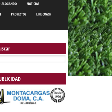
DIALOGANDO
NOTICIAS
N
PROYECTOS
LIFE COACH
uscar
r:
UBLICIDAD