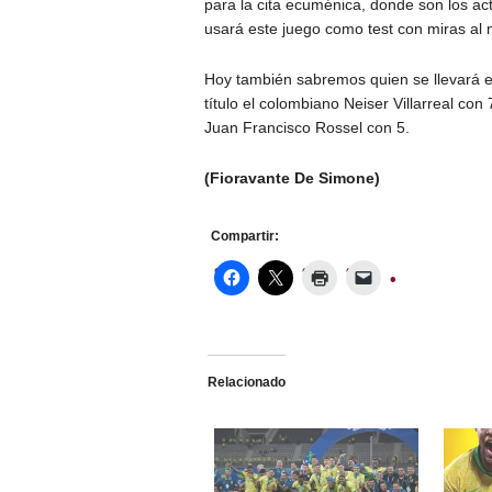
para la cita ecuménica, donde son los a
usará este juego como test con miras al 
Hoy también sabremos quien se llevará el 
título el colombiano Neiser Villarreal con
Juan Francisco Rossel con 5.
(Fioravante De Simone)
Compartir:
Relacionado