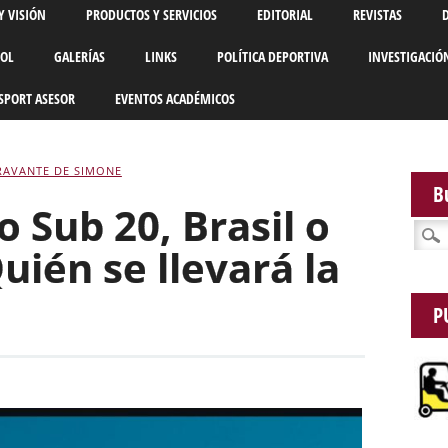
Y VISIÓN
PRODUCTOS Y SERVICIOS
EDITORIAL
REVISTAS
BOL
GALERÍAS
LINKS
POLÍTICA DEPORTIVA
INVESTIGACIÓ
SPORT ASESOR
EVENTOS ACADÉMICOS
RAVANTE DE SIMONE
B
 Sub 20, Brasil o
Busca
uién se llevará la
P