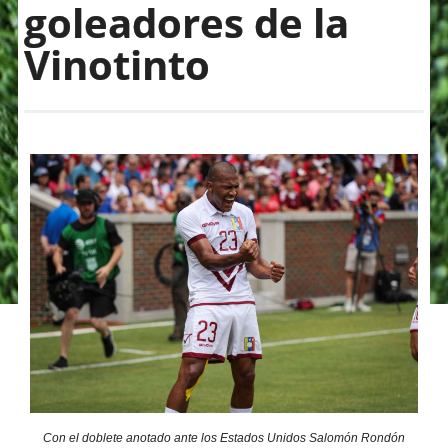
goleadores de la
Vinotinto
Con el doblete anotado ante los Estados Unidos Salomón Rondón