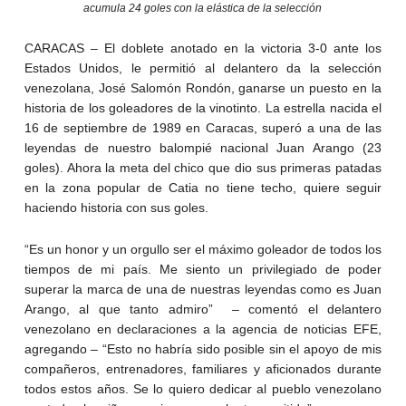
acumula 24 goles con la elástica de la selección
CARACAS – El doblete anotado en la victoria 3-0 ante los
Estados Unidos, le permitió al delantero da la selección
venezolana, José Salomón Rondón, ganarse un puesto en la
historia de los goleadores de la vinotinto. La estrella nacida el
16 de septiembre de 1989 en Caracas, superó a una de las
leyendas de nuestro balompié nacional Juan Arango (23
goles). Ahora la meta del chico que dio sus primeras patadas
en la zona popular de Catia no tiene techo, quiere seguir
haciendo historia con sus goles.
“Es un honor y un orgullo ser el máximo goleador de todos los
tiempos de mi país. Me siento un privilegiado de poder
superar la marca de una de nuestras leyendas como es Juan
Arango, al que tanto admiro” – comentó el delantero
venezolano en declaraciones a la agencia de noticias EFE,
agregando – “Esto no habría sido posible sin el apoyo de mis
compañeros, entrenadores, familiares y aficionados durante
todos estos años. Se lo quiero dedicar al pueblo venezolano