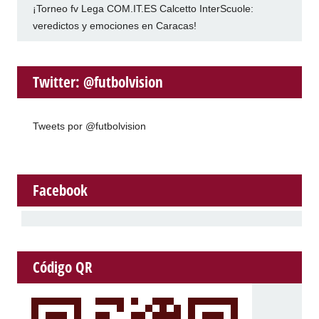
¡Torneo fv Lega COM.IT.ES Calcetto InterScuole:
veredictos y emociones en Caracas!
Twitter: @futbolvision
Tweets por @futbolvision
Facebook
Código QR