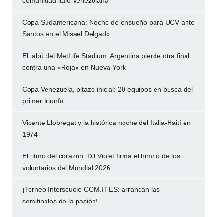
comunidad italo-venezolana
Copa Sudamericana: Noche de ensueño para UCV ante
Santos en el Misael Delgado
El tabú del MetLife Stadium: Argentina pierde otra final
contra una «Roja» en Nueva York
Copa Venezuela, pitazo inicial: 20 equipos en busca del
primer triunfo
Vicente Llobregat y la histórica noche del Italia-Haití en
1974
El ritmo del corazón: DJ Violet firma el himno de los
voluntarios del Mundial 2026
¡Torneo Interscuole COM.IT.ES: arrancan las
semifinales de la pasión!