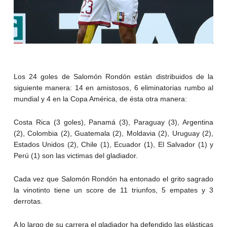
Los 24 goles de Salomón Rondón están distribuidos de la
siguiente manera: 14 en amistosos, 6 eliminatorias rumbo al
mundial y 4 en la Copa América, de ésta otra manera:
Costa Rica (3 goles), Panamá (3), Paraguay (3), Argentina
(2), Colombia (2), Guatemala (2), Moldavia (2), Uruguay (2),
Estados Unidos (2), Chile (1), Ecuador (1), El Salvador (1) y
Perú (1) son las victimas del gladiador.
Cada vez que Salomón Rondón ha entonado el grito sagrado
la vinotinto tiene un score de 11 triunfos, 5 empates y 3
derrotas.
A lo largo de su carrera el gladiador ha defendido las elásticas