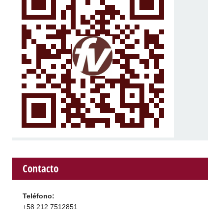
Contacto
Teléfono:
+58 212 7512851