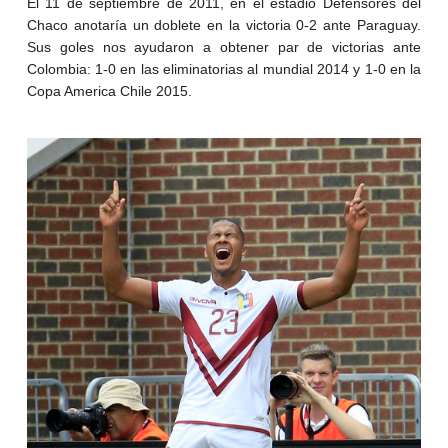
El 11 de septiembre de 2011, en el estadio Defensores del
Chaco anotaría un doblete en la victoria 0-2 ante Paraguay.
Sus goles nos ayudaron a obtener par de victorias ante
Colombia: 1-0 en las eliminatorias al mundial 2014 y 1-0 en la
Copa America Chile 2015.