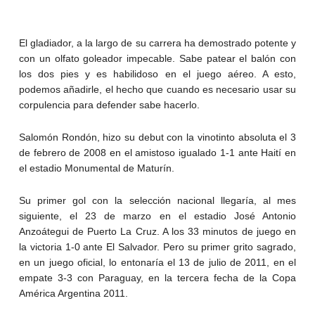
El gladiador, a la largo de su carrera ha demostrado potente y
con un olfato goleador impecable. Sabe patear el balón con
los dos pies y es habilidoso en el juego aéreo. A esto,
podemos añadirle, el hecho que cuando es necesario usar su
corpulencia para defender sabe hacerlo.
Salomón Rondón, hizo su debut con la vinotinto absoluta el 3
de febrero de 2008 en el amistoso igualado 1-1 ante Haití en
el estadio Monumental de Maturín.
Su primer gol con la selección nacional llegaría, al mes
siguiente, el 23 de marzo en el estadio José Antonio
Anzoátegui de Puerto La Cruz. A los 33 minutos de juego en
la victoria 1-0 ante El Salvador. Pero su primer grito sagrado,
en un juego oficial, lo entonaría el 13 de julio de 2011, en el
empate 3-3 con Paraguay, en la tercera fecha de la Copa
América Argentina 2011.