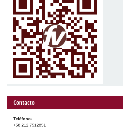
Contacto
Teléfono:
+58 212 7512851