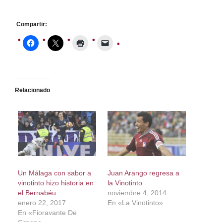
Compartir:
Relacionado
Un Málaga con sabor a
Juan Arango regresa a
vinotinto hizo historia en
la Vinotinto
el Bernabéu
noviembre 4, 2014
enero 22, 2017
En «La Vinotinto»
En «Fioravante De