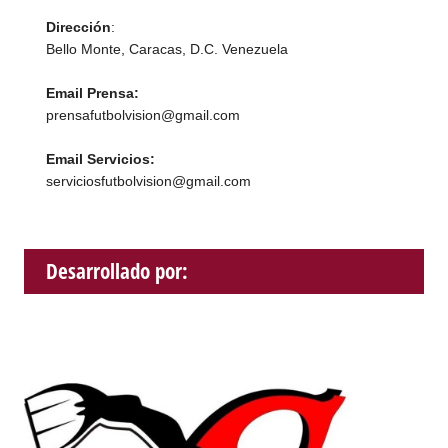
Dirección
:
Bello Monte, Caracas, D.C. Venezuela
Email Prensa:
prensafutbolvision@gmail.com
Email Servicios:
serviciosfutbolvision@gmail.com
Desarrollado por: