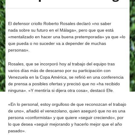
El defensor criollo Roberto Rosales declaró «no saber
nada sobre su futuro en el Málaga», pero que que está
«mentalizado en hacer una buena pretemporada» ya que «lo
que pueda o no suceder va a depender de muchas
personas».
Rosales, que se incorporó hoy al trabajo del equipo tras
varios días más de descanso por su participación con
Venezuela en la Copa América, se refirió en una conferencia
de prensa a posibles ofertas y precisó que no «ha recibido
ninguna». «Y mentiría si dijera otra cosa», destacó Efe.
«En lo personal, estoy orgulloso de que reconozcan el trabajo
de uno», añadió el venezolano, quien aseguró que no es una
persona «conformista» y que quiere «seguir creciendo», por
lo que desea «seguir mejorando y hacerlo mejor que el año
pasado».