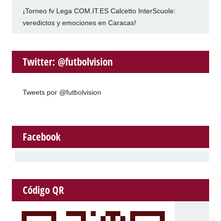
¡Torneo fv Lega COM.IT.ES Calcetto InterScuole:
veredictos y emociones en Caracas!
Twitter: @futbolvision
Tweets por @futbolvision
Facebook
Código QR