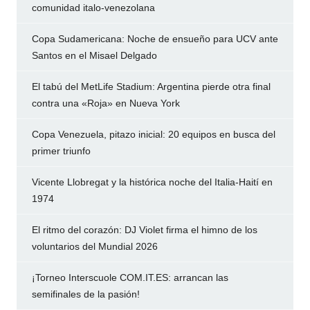
comunidad italo-venezolana
Copa Sudamericana: Noche de ensueño para UCV ante
Santos en el Misael Delgado
El tabú del MetLife Stadium: Argentina pierde otra final
contra una «Roja» en Nueva York
Copa Venezuela, pitazo inicial: 20 equipos en busca del
primer triunfo
Vicente Llobregat y la histórica noche del Italia-Haití en
1974
El ritmo del corazón: DJ Violet firma el himno de los
voluntarios del Mundial 2026
¡Torneo Interscuole COM.IT.ES: arrancan las
semifinales de la pasión!