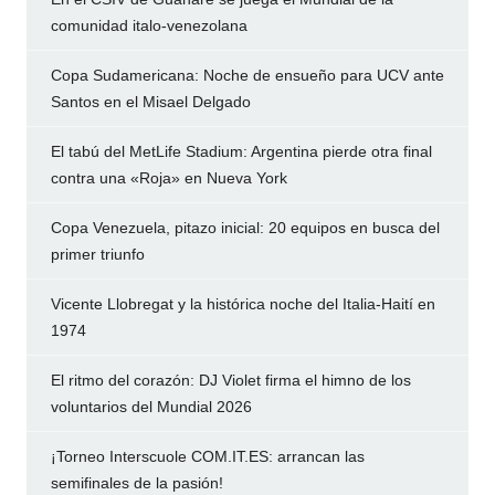
comunidad italo-venezolana
Copa Sudamericana: Noche de ensueño para UCV ante
Santos en el Misael Delgado
El tabú del MetLife Stadium: Argentina pierde otra final
contra una «Roja» en Nueva York
Copa Venezuela, pitazo inicial: 20 equipos en busca del
primer triunfo
Vicente Llobregat y la histórica noche del Italia-Haití en
1974
El ritmo del corazón: DJ Violet firma el himno de los
voluntarios del Mundial 2026
¡Torneo Interscuole COM.IT.ES: arrancan las
semifinales de la pasión!