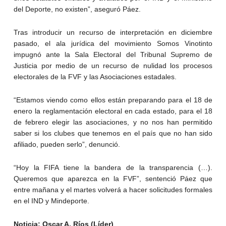
del Deporte, no existen”, aseguró Páez.
Tras introducir un recurso de interpretación en diciembre
pasado, el ala jurídica del movimiento Somos Vinotinto
impugnó ante la Sala Electoral del Tribunal Supremo de
Justicia por medio de un recurso de nulidad los procesos
electorales de la FVF y las Asociaciones estadales.
“Estamos viendo como ellos están preparando para el 18 de
enero la reglamentación electoral en cada estado, para el 18
de febrero elegir las asociaciones, y no nos han permitido
saber si los clubes que tenemos en el país que no han sido
afiliado, pueden serlo”, denunció.
“Hoy la FIFA tiene la bandera de la transparencia (…).
Queremos que aparezca en la FVF”, sentenció Páez que
entre mañana y el martes volverá a hacer solicitudes formales
en el IND y Mindeporte.
Noticia: Oscar A. Ríos (Líder)