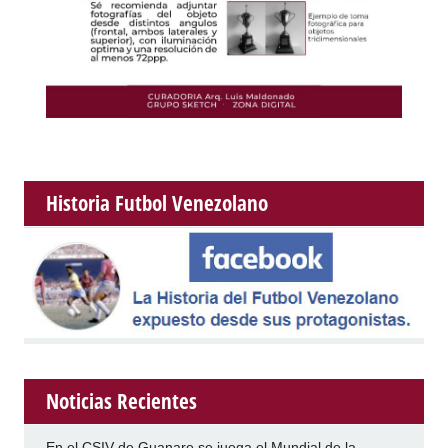
Historia Futbol Venezolano
Noticias Recientes
En el CSIV de Guanare se juega el Mundial de la