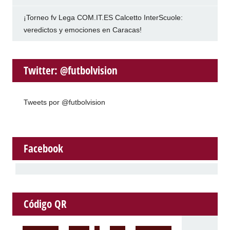
¡Torneo fv Lega COM.IT.ES Calcetto InterScuole:
veredictos y emociones en Caracas!
Twitter: @futbolvision
Tweets por @futbolvision
Facebook
Código QR