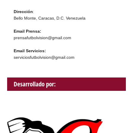
Dirección
:
Bello Monte, Caracas, D.C. Venezuela
Email Prensa:
prensafutbolvision@gmail.com
Email Servicios:
serviciosfutbolvision@gmail.com
Desarrollado por: