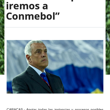
iremos a
Conmebol”
CARACAS.- Agotar todas las instancias y procesos posibles