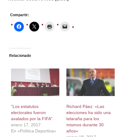
Compartir:
Relacionado
“Los estatutos
Richard Páez: «Las
electorales fueron
elecciones ha sido una
avalados por la FIFA”
telaraña para los
enero 17, 2017
mismos durante 30
En «Política Deportiva»
años»
enero 18, 2017