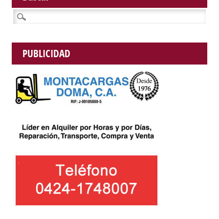
Buscar:
PUBLICIDAD