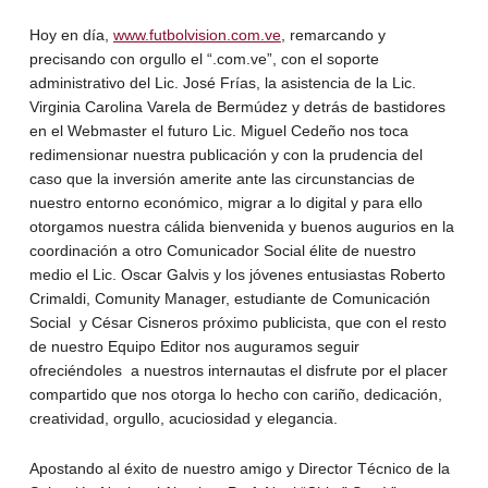
Hoy en día,
www.futbolvision.com.ve
, remarcando y
precisando con orgullo el “.com.ve”, con el soporte
administrativo del Lic. José Frías, la asistencia de la Lic.
Virginia Carolina Varela de Bermúdez y detrás de bastidores
en el Webmaster el futuro Lic. Miguel Cedeño nos toca
redimensionar nuestra publicación y con la prudencia del
caso que la inversión amerite ante las circunstancias de
nuestro entorno económico, migrar a lo digital y para ello
otorgamos nuestra cálida bienvenida y buenos augurios en la
coordinación a otro Comunicador Social élite de nuestro
medio el Lic. Oscar Galvis y los jóvenes entusiastas Roberto
Crimaldi, Comunity Manager, estudiante de Comunicación
Social y César Cisneros próximo publicista, que con el resto
de nuestro Equipo Editor nos auguramos seguir
ofreciéndoles a nuestros internautas el disfrute por el placer
compartido que nos otorga lo hecho con cariño, dedicación,
creatividad, orgullo, acuciosidad y elegancia.
Apostando al éxito de nuestro amigo y Director Técnico de la