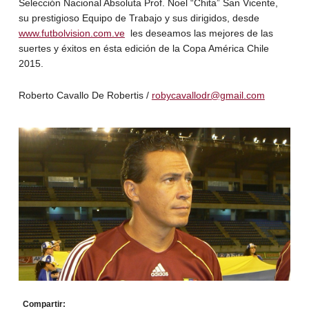
Selección Nacional Absoluta Prof. Noel “Chita” San Vicente,
su prestigioso Equipo de Trabajo y sus dirigidos, desde
www.futbolvision.com.ve
les deseamos las mejores de las
suertes y éxitos en ésta edición de la Copa América Chile
2015.
Roberto Cavallo De Robertis /
robycavallodr@gmail.com
Compartir: