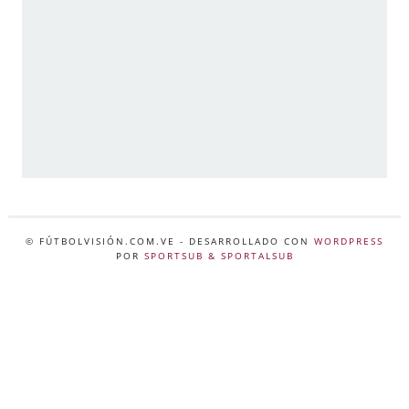
© FÚTBOLVISIÓN.COM.VE
- DESARROLLADO CON
WORDPRESS
POR
SPORTSUB & SPORTALSUB