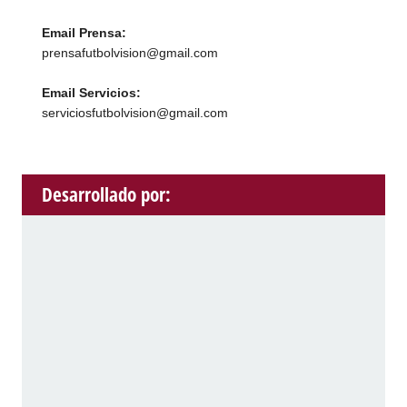
Email Prensa:
prensafutbolvision@gmail.com
Email Servicios:
serviciosfutbolvision@gmail.com
Desarrollado por: