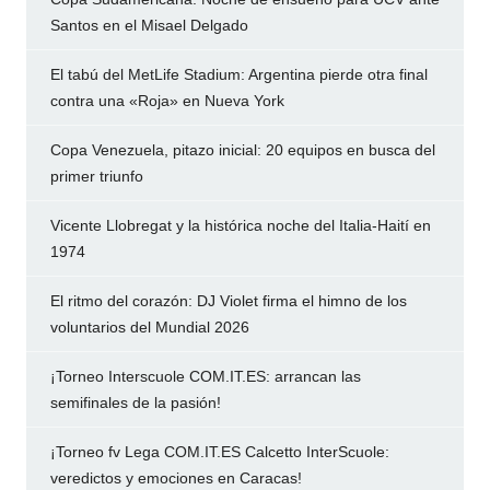
Santos en el Misael Delgado
El tabú del MetLife Stadium: Argentina pierde otra final
contra una «Roja» en Nueva York
Copa Venezuela, pitazo inicial: 20 equipos en busca del
primer triunfo
Vicente Llobregat y la histórica noche del Italia-Haití en
1974
El ritmo del corazón: DJ Violet firma el himno de los
voluntarios del Mundial 2026
¡Torneo Interscuole COM.IT.ES: arrancan las
semifinales de la pasión!
¡Torneo fv Lega COM.IT.ES Calcetto InterScuole:
veredictos y emociones en Caracas!