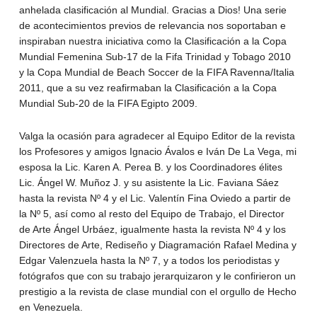
anhelada clasificación al Mundial. Gracias a Dios! Una serie
de acontecimientos previos de relevancia nos soportaban e
inspiraban nuestra iniciativa como la Clasificación a la Copa
Mundial Femenina Sub-17 de la Fifa Trinidad y Tobago 2010
y la Copa Mundial de Beach Soccer de la FIFA Ravenna/Italia
2011, que a su vez reafirmaban la Clasificación a la Copa
Mundial Sub-20 de la FIFA Egipto 2009.
Valga la ocasión para agradecer al Equipo Editor de la revista
los Profesores y amigos Ignacio Ávalos e Iván De La Vega, mi
esposa la Lic. Karen A. Perea B. y los Coordinadores élites
Lic. Ángel W. Muñoz J. y su asistente la Lic. Faviana Sáez
hasta la revista Nº 4 y el Lic. Valentín Fina Oviedo a partir de
la Nº 5, así como al resto del Equipo de Trabajo, el Director
de Arte Ángel Urbáez, igualmente hasta la revista Nº 4 y los
Directores de Arte, Rediseño y Diagramación Rafael Medina y
Edgar Valenzuela hasta la Nº 7, y a todos los periodistas y
fotógrafos que con su trabajo jerarquizaron y le confirieron un
prestigio a la revista de clase mundial con el orgullo de Hecho
en Venezuela.