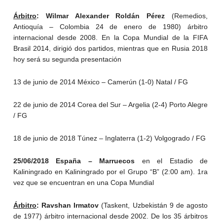
Árbitro
: Wilmar Alexander Roldán Pérez
(Remedios,
Antioquía – Colombia 24 de enero de 1980) árbitro
internacional desde 2008. En la Copa Mundial de la FIFA
Brasil 2014, dirigió dos partidos, mientras que en Rusia 2018
hoy será su segunda presentación
13 de junio de 2014 México – Camerún (1-0) Natal / FG
22 de junio de 2014 Corea del Sur – Argelia (2-4) Porto Alegre
/ FG
18 de junio de 2018 Túnez – Inglaterra (1-2) Volgogrado / FG
25/06/2018 España – Marruecos
en el Estadio de
Kaliningrado en Kaliningrado por el Grupo “B” (2:00 am). 1ra
vez que se encuentran en una Copa Mundial
Árbitro
: Ravshan Irmatov
(Taskent, Uzbekistán 9 de agosto
de 1977) árbitro internacional desde 2002. De los 35 árbitros