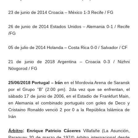
23 de junio de 2014 Croacia – México 1-3 Recife / FG
26 de junio de 2014 Estados Unidos – Alemania 0-1 / Recife
/FG
05 de julio de 2014 Holanda – Costa Rica 0-0 / Salvador / CF
21 de junio de 2018 Argentina – Croacia 0-3 / Nizhni
Nóvgorod / FG
25/06/2018 Portugal – Irán
en el Mordovia Arena de Saransk
por el Grupo “B” (2:00 pm). 2da vez que se enfrentan, el
sábado 17 de junio de 2006, en el Estadio de Frankfurt Main,
en Alemania el combinado portugués con goles de Deco y
Cristaino Ronaldo venció 2 por 0 a la República Islámica de
Irán
Árbitro
:
Enrique Patricio Cáceres
Villafañe (La Asunción,
Paraguay 20 de marzo de 1974) árbitro internacional desde