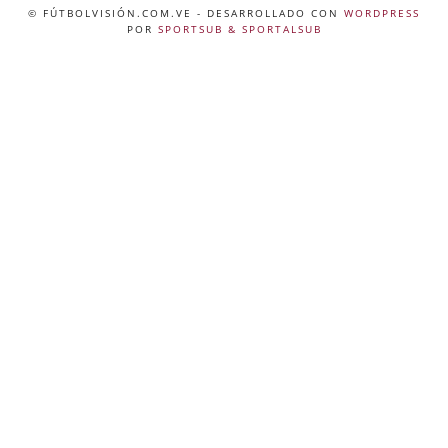
© FÚTBOLVISIÓN.COM.VE
- DESARROLLADO CON
WORDPRESS
POR
SPORTSUB & SPORTALSUB