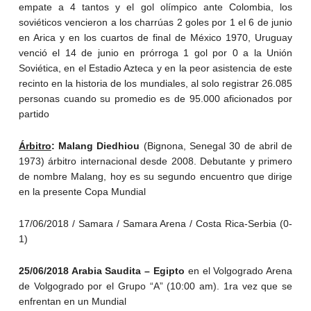
empate a 4 tantos y el gol olímpico ante Colombia, los
soviéticos vencieron a los charrúas 2 goles por 1 el 6 de junio
en Arica y en los cuartos de final de México 1970, Uruguay
venció el 14 de junio en prórroga 1 gol por 0 a la Unión
Soviética, en el Estadio Azteca y en la peor asistencia de este
recinto en la historia de los mundiales, al solo registrar 26.085
personas cuando su promedio es de 95.000 aficionados por
partido
Árbitro
: Malang Diedhiou
(Bignona, Senegal 30 de abril de
1973) árbitro internacional desde 2008. Debutante y primero
de nombre Malang, hoy es su segundo encuentro que dirige
en la presente Copa Mundial
17/06/2018 / Samara / Samara Arena / Costa Rica-Serbia (0-
1)
25/06/2018 Arabia Saudita – Egipto
en el Volgogrado Arena
de Volgogrado por el Grupo “A” (10:00 am). 1ra vez que se
enfrentan en un Mundial