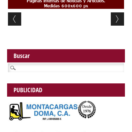
Post navigation
Buscar
Buscar:
PUBLICIDAD