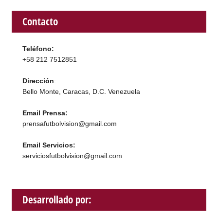
Contacto
Teléfono:
+58 212 7512851
Dirección
:
Bello Monte, Caracas, D.C. Venezuela
Email Prensa:
prensafutbolvision@gmail.com
Email Servicios:
serviciosfutbolvision@gmail.com
Desarrollado por: