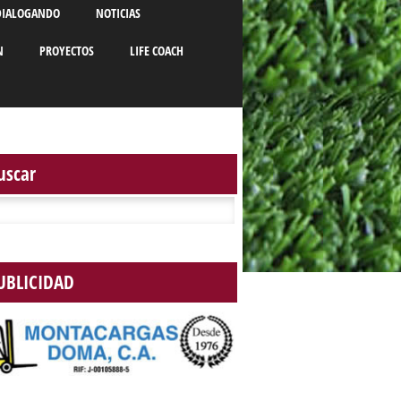
DIALOGANDO
NOTICIAS
N
PROYECTOS
LIFE COACH
uscar
r:
UBLICIDAD