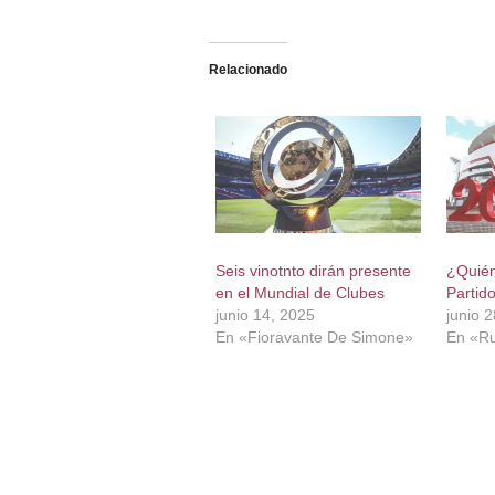
Relacionado
Seis vinotnto dirán presente
¿Quién 
en el Mundial de Clubes
Partid
junio 14, 2025
junio 
En «Fioravante De Simone»
En «Ru