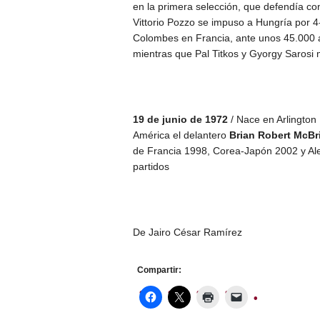
en la primera selección, que defendía co
Vittorio Pozzo se impuso a Hungría por 4-
Colombes en Francia, ante unos 45.000 af
mientras que Pal Titkos y Gyorgy Sarosi
19 de junio de 1972
/ Nace en Arlington 
América el delantero
Brian Robert McBr
de Francia 1998, Corea-Japón 2002 y Ale
partidos
De Jairo César Ramírez
Compartir: