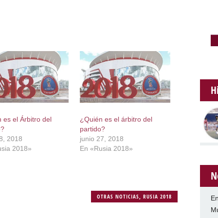
H
es el Árbitro del
¿Quién es el árbitro del
o?
partido?
28, 2018
junio 27, 2018
sia 2018»
En «Rusia 2018»
N
OTRAS NOTICIAS
,
RUSIA 2018
En
Mu