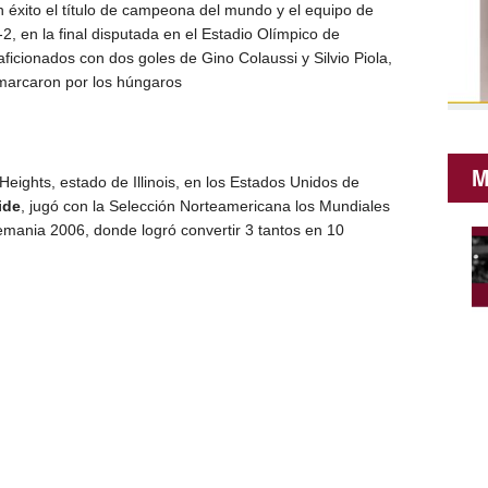
n éxito el título de campeona del mundo y el equipo de
2, en la final disputada en el Estadio Olímpico de
icionados con dos goles de Gino Colaussi y Silvio Piola,
 marcaron por los húngaros
M
Heights, estado de Illinois, en los Estados Unidos de
ide
, jugó con la Selección Norteamericana los Mundiales
mania 2006, donde logró convertir 3 tantos en 10