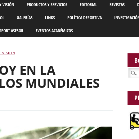
Y VISIÓN
PRODUCTOS Y SERVICIOS
EDITORIAL
REVISTAS
BOL
GALERÍAS
LINKS
POLÍTICA DEPORTIVA
INVESTIGACIÓ
SPORT ASESOR
EVENTOS ACADÉMICOS
 VISION
B
OY EN LA
Busca
 LOS MUNDIALES
P