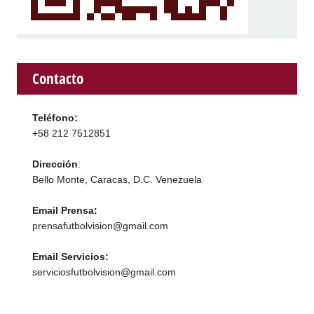
Contacto
Teléfono:
+58 212 7512851
Dirección
:
Bello Monte, Caracas, D.C. Venezuela
Email Prensa:
prensafutbolvision@gmail.com
Email Servicios:
serviciosfutbolvision@gmail.com