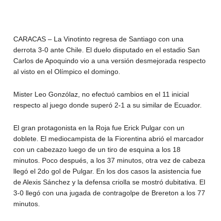
CARACAS – La Vinotinto regresa de Santiago con una
derrota 3-0 ante Chile. El duelo disputado en el estadio San
Carlos de Apoquindo vio a una versión desmejorada respecto
al visto en el Olímpico el domingo.
Mister Leo Gonzólaz, no efectuó cambios en el 11 inicial
respecto al juego donde superó 2-1 a su similar de Ecuador.
El gran protagonista en la Roja fue Erick Pulgar con un
doblete. El mediocampista de la Fiorentina abrió el marcador
con un cabezazo luego de un tiro de esquina a los 18
minutos. Poco después, a los 37 minutos, otra vez de cabeza
llegó el 2do gol de Pulgar. En los dos casos la asistencia fue
de Alexis Sánchez y la defensa criolla se mostró dubitativa. El
3-0 llegó con una jugada de contragolpe de Brereton a los 77
minutos.