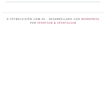
© FÚTBOLVISIÓN.COM.VE
- DESARROLLADO CON
WORDPRESS
POR
SPORTSUB & SPORTALSUB