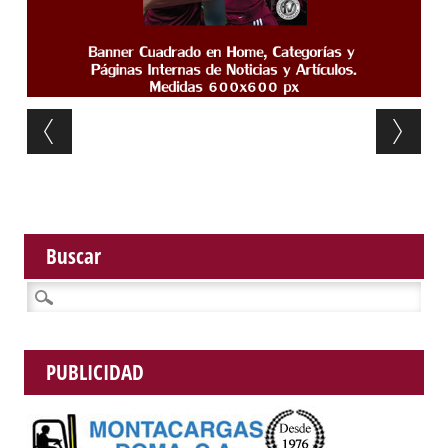
Post navigation
Buscar
Buscar:
PUBLICIDAD