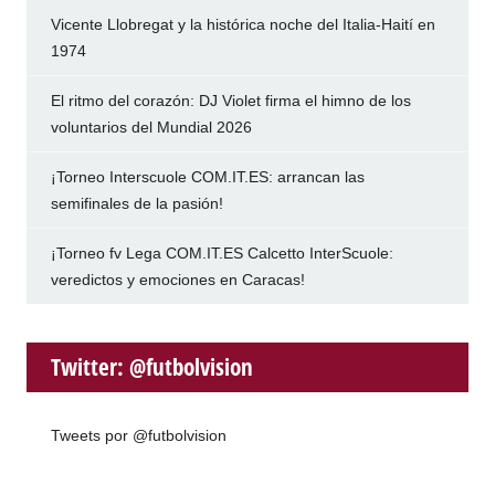
Vicente Llobregat y la histórica noche del Italia-Haití en
1974
El ritmo del corazón: DJ Violet firma el himno de los
voluntarios del Mundial 2026
¡Torneo Interscuole COM.IT.ES: arrancan las
semifinales de la pasión!
¡Torneo fv Lega COM.IT.ES Calcetto InterScuole:
veredictos y emociones en Caracas!
Twitter: @futbolvision
Tweets por @futbolvision