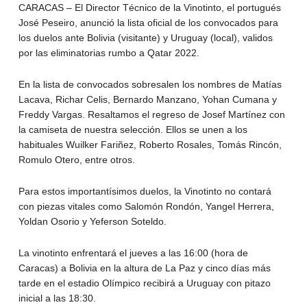
CARACAS – El Director Técnico de la Vinotinto, el portugués
José Peseiro, anunció la lista oficial de los convocados para
los duelos ante Bolivia (visitante) y Uruguay (local), validos
por las eliminatorias rumbo a Qatar 2022.
En la lista de convocados sobresalen los nombres de Matías
Lacava, Richar Celis, Bernardo Manzano, Yohan Cumana y
Freddy Vargas. Resaltamos el regreso de Josef Martínez con
la camiseta de nuestra selección. Ellos se unen a los
habituales Wuilker Fariñez, Roberto Rosales, Tomás Rincón,
Romulo Otero, entre otros.
Para estos importantísimos duelos, la Vinotinto no contará
con piezas vitales como Salomón Rondón, Yangel Herrera,
Yoldan Osorio y Yeferson Soteldo.
La vinotinto enfrentará el jueves a las 16:00 (hora de
Caracas) a Bolivia en la altura de La Paz y cinco días más
tarde en el estadio Olímpico recibirá a Uruguay con pitazo
inicial a las 18:30.