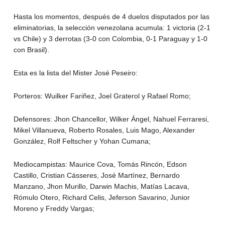
Hasta los momentos, después de 4 duelos disputados por las
eliminatorias, la selección venezolana acumula: 1 victoria (2-1
vs Chile) y 3 derrotas (3-0 con Colombia, 0-1 Paraguay y 1-0
con Brasil).
Esta es la lista del Mister José Peseiro:
Porteros: Wuilker Fariñez, Joel Graterol y Rafael Romo;
Defensores: Jhon Chancellor, Wilker Ángel, Nahuel Ferraresi,
Mikel Villanueva, Roberto Rosales, Luis Mago, Alexander
González, Rolf Feltscher y Yohan Cumana;
Mediocampistas: Maurice Cova, Tomás Rincón, Edson
Castillo, Cristian Cásseres, José Martínez, Bernardo
Manzano, Jhon Murillo, Darwin Machis, Matías Lacava,
Rómulo Otero, Richard Celis, Jeferson Savarino, Junior
Moreno y Freddy Vargas;