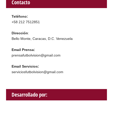
Contacto
Teléfono:
+58 212 7512851
Dirección
:
Bello Monte, Caracas, D.C. Venezuela
Email Prensa:
prensafutbolvision@gmail.com
Email Servicios:
serviciosfutbolvision@gmail.com
Desarrollado por: