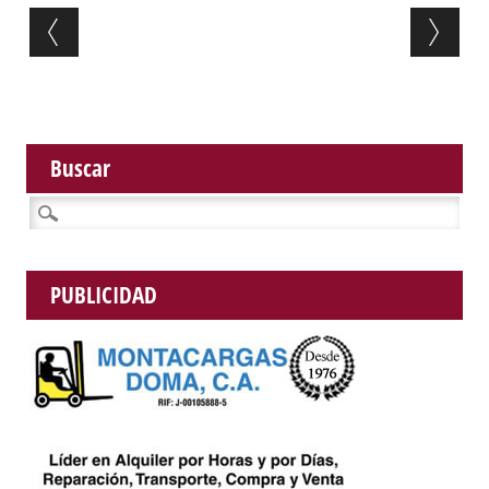
Post navigation
Buscar
Buscar:
PUBLICIDAD