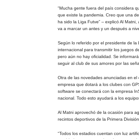
“Mucha gente fuera del país considera q
que existe la pandemia. Creo que una de
ha sido la Liga Futve” – explicó Al Matn
va a marcar un antes y un después a nivel 
Según lo referido por el presidente de l
internacional para transmitir los juegos 
pero aún no hay oficialidad. Se informar
seguir al club de sus amores por las seña
Otra de las novedades anunciadas en el 
empresa que dotará a los clubes con GPS
software se conectará con la empresa In
nacional. Todo esto ayudará a los equipos 
Al Matni aprovechó de la ocasión para ag
recintos deportivos de la Primera División
“Todos los estadios cuentan con luz artif