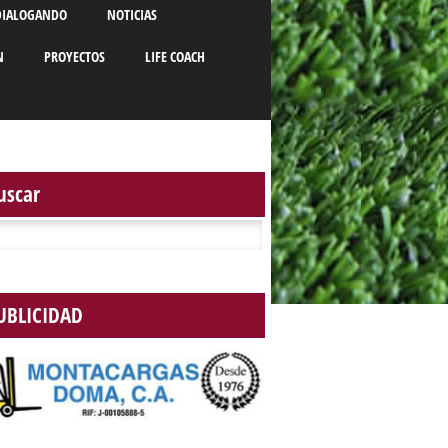
DIALOGANDO
NOTICIAS
N
PROYECTOS
LIFE COACH
uscar
r:
UBLICIDAD