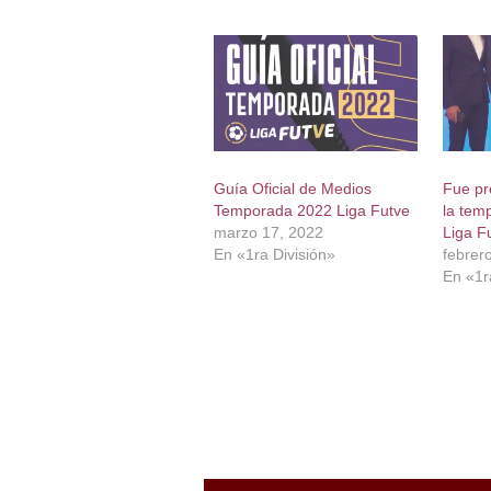
Guía Oficial de Medios
Fue pr
Temporada 2022 Liga Futve
la tem
marzo 17, 2022
Liga F
En «1ra División»
febrer
En «1r