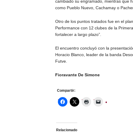
cambiado su engramado, mientras que ha
como Pueblo Nuevo, Cachamay o Pachen
Otro de los puntos tratados fue en el pl
Performance con 12 clubes de la Primera
fortalecer a largo plazo”.
El encuentro concluyó con la presentació
Horacio Blanco, leader de la banda Deso
Futve.
Fioravante De Simone
Compartir:
Relacionado