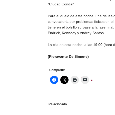
“Ciudad Condal”.
Para el duelo de esta noche, una de las 
convocatoria por problemas físicos en el t
tiene en el bolsillo su pase a la fase fi
Endrick, Kennedy y Andrey Santos.
La cita es esta noche, a las 19:00 (hora d
(Fioravante De Simone)
Compartir:
Relacionado