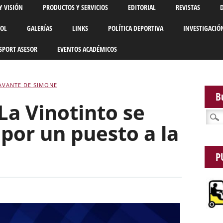
Y VISIÓN
PRODUCTOS Y SERVICIOS
EDITORIAL
REVISTAS
BOL
GALERÍAS
LINKS
POLÍTICA DEPORTIVA
INVESTIGACIÓ
SPORT ASESOR
EVENTOS ACADÉMICOS
AVANTE DE SIMONE
B
La Vinotinto se
Busca
 por un puesto a la
P