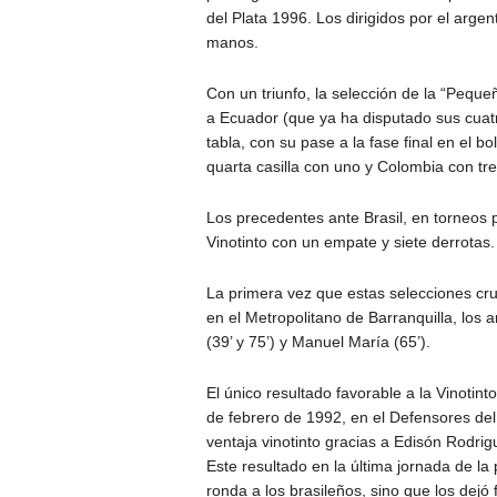
del Plata 1996. Los dirigidos por el argen
manos.
Con un triunfo, la selección de la “Peque
a Ecuador (que ya ha disputado sus cuatr
tabla, con su pase a la fase final en el bo
quarta casilla con uno y Colombia con tre
Los precedentes ante Brasil, en torneos 
Vinotinto con un empate y siete derrotas.
La primera vez que estas selecciones cru
en el Metropolitano de Barranquilla, los
(39’ y 75’) y Manuel María (65’).
El único resultado favorable a la Vinotint
de febrero de 1992, en el Defensores del
ventaja vinotinto gracias a Edisón Rodrigu
Este resultado en la última jornada de la 
ronda a los brasileños, sino que los dejó