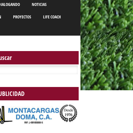
DIALOGANDO
NOTICIAS
N
PROYECTOS
LIFE COACH
uscar
r:
UBLICIDAD