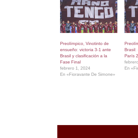
Preolímpico, Vinotinto de
Preolí
ensueño: victoria 3-1 ante
Brasil:
Brasil y clasificación a la
París 
Fase Final
febrer
febrero 1, 2024
En «Fi
En «Fioravante De Simone»