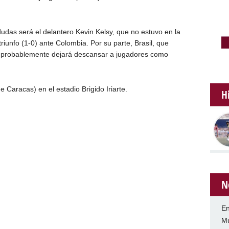
dudas será el delantero Kevin Kelsy, que no estuvo en la
riunfo (1-0) ante Colombia. Por su parte, Brasil, que
nal, probablemente dejará descansar a jugadores como
e Caracas) en el estadio Brigido Iriarte.
H
N
En
Mu