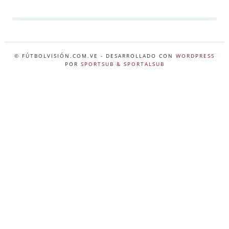
© FÚTBOLVISIÓN.COM.VE
- DESARROLLADO CON
WORDPRESS
POR
SPORTSUB & SPORTALSUB