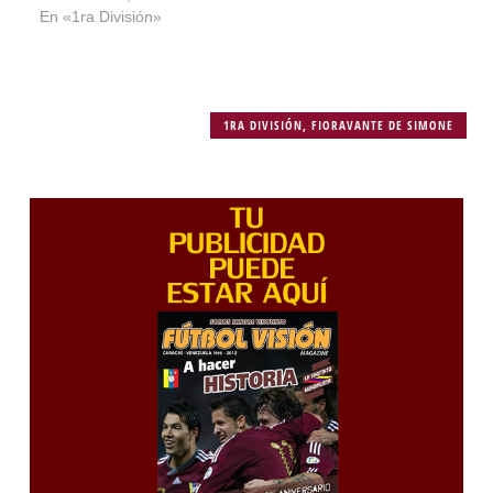
En «1ra División»
1RA DIVISIÓN
,
FIORAVANTE DE SIMONE