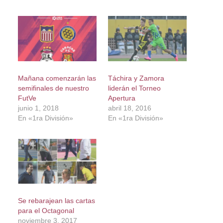
Mañana comenzarán las
Táchira y Zamora
semifinales de nuestro
liderán el Torneo
FutVe
Apertura
junio 1, 2018
abril 18, 2016
En «1ra División»
En «1ra División»
Se rebarajean las cartas
para el Octagonal
noviembre 3, 2017