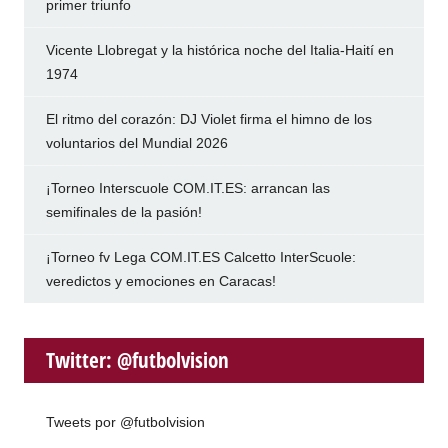
primer triunfo
Vicente Llobregat y la histórica noche del Italia-Haití en
1974
El ritmo del corazón: DJ Violet firma el himno de los
voluntarios del Mundial 2026
¡Torneo Interscuole COM.IT.ES: arrancan las
semifinales de la pasión!
¡Torneo fv Lega COM.IT.ES Calcetto InterScuole:
veredictos y emociones en Caracas!
Twitter: @futbolvision
Tweets por @futbolvision