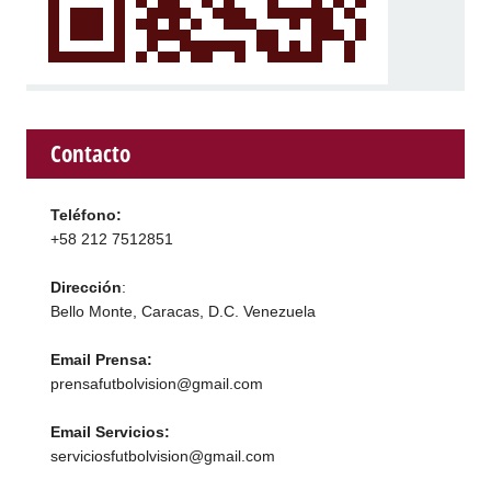
Contacto
Teléfono:
+58 212 7512851
Dirección
:
Bello Monte, Caracas, D.C. Venezuela
Email Prensa:
prensafutbolvision@gmail.com
Email Servicios:
serviciosfutbolvision@gmail.com