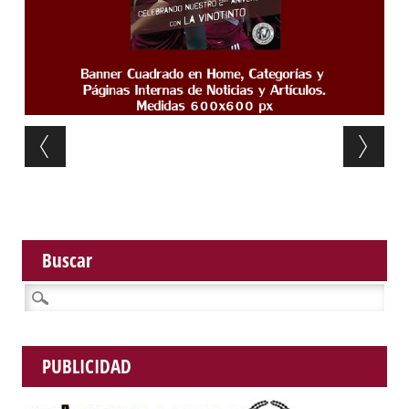
Post navigation
Buscar
Buscar:
PUBLICIDAD